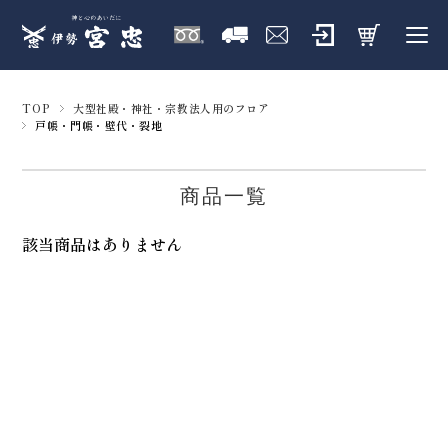
TOP
大型社殿・神社・宗教法人用のフロア
戸帳・門帳・壁代・裂地
商品一覧
該当商品はありません