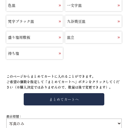
色皿
一文字皿
梵字ブラック皿
九谷焼豆皿
盛り塩用敷板
皿立
持ち塩
このページからまとめてカートに入れることができます。
ご希望の個数を指定して「まとめてカートへ」ボタンをクリックしてくだ
さい（※購入決定ではありませんので、数量は後で変更できます）。
表示切替：