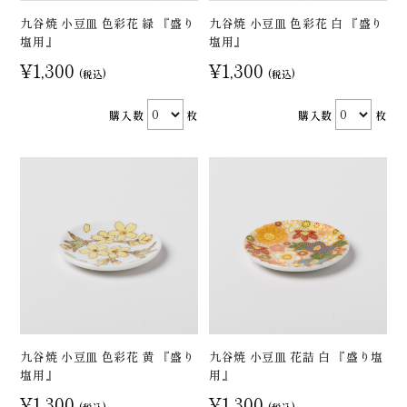
九谷焼 小豆皿 色彩花 緑 『盛り
九谷焼 小豆皿 色彩花 白 『盛り
塩用』
塩用』
¥1,300
¥1,300
(税込)
(税込)
購入数
枚
購入数
枚
九谷焼 小豆皿 色彩花 黄 『盛り
九谷焼 小豆皿 花詰 白 『盛り塩
塩用』
用』
¥1,300
¥1,300