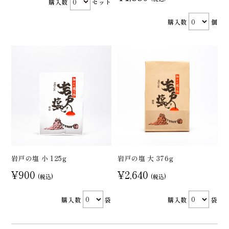
購入数
セット
購入数
個
岩戸の塩 小 125g
岩戸の塩 大 376g
¥900
¥2,640
(税込)
(税込)
購入数
袋
購入数
袋