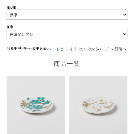
並び順：
在庫：
218件中1件～40件を表示
1
2
3
4
5
次へ
次の5ページへ
最後へ
商品一覧