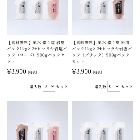
【送料無料】風水 盛り塩 岩塩
【送料無料】風水 盛り塩 岩塩
パック1kg×2+ヒマラヤ岩塩パ
パック1kg×2+ヒマラヤ岩塩パ
ック（ローズ）900gパックセ
ック（ブラック）900gパック
ット
セット
¥3,900
¥3,900
(税込)
(税込)
購入数
セット
購入数
セット