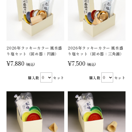
2026年ラッキーカラー 風水盛
2026年ラッキーカラー 風水盛
り塩セット（固め器：円錐）
り塩セット（固め器：三角錐）
¥7,880
¥7,500
(税込)
(税込)
購入数
セット
購入数
セット