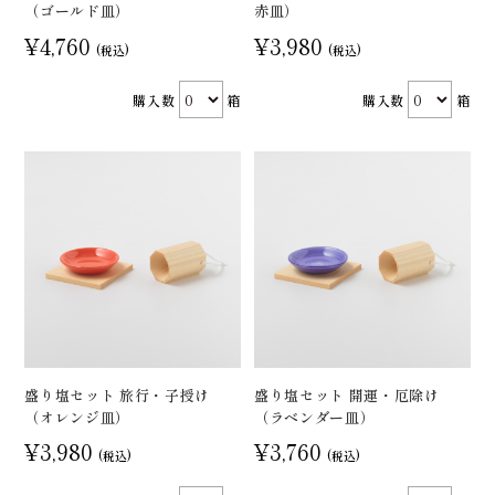
（ゴールド皿）
赤皿）
¥4,760
¥3,980
(税込)
(税込)
購入数
箱
購入数
箱
盛り塩セット 旅行・子授け
盛り塩セット 開運・厄除け
（オレンジ皿）
（ラベンダー皿）
¥3,980
¥3,760
(税込)
(税込)