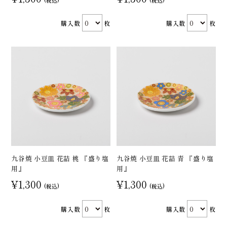
(税込)
(税込)
購入数
枚
購入数
枚
九谷焼 小豆皿 花詰 桃 『盛り塩
九谷焼 小豆皿 花詰 青 『盛り塩
用』
用』
¥1,300
¥1,300
(税込)
(税込)
購入数
枚
購入数
枚