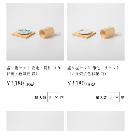
盛り塩セット 安定・調和 （九
盛り塩セット 浄化・リセット
谷焼 / 色彩花 緑）
（九谷焼 / 色彩花 白）
¥3,180
¥3,180
(税込)
(税込)
購入数
箱
購入数
箱