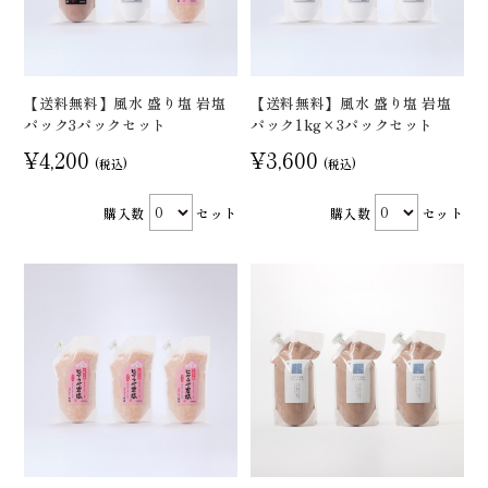
【送料無料】風水 盛り塩 岩塩
【送料無料】風水 盛り塩 岩塩
パック3パックセット
パック1kg×3パックセット
¥4,200
¥3,600
(税込)
(税込)
購入数
セット
購入数
セット