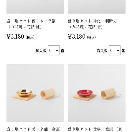
盛り塩セット 優しさ・幸福
盛り塩セット 浄化・判断力
（九谷焼 / 花詰 桃）
（九谷焼 / 花詰 青）
¥3,180
¥3,180
(税込)
(税込)
購入数
箱
購入数
箱
盛り塩セット 美・才能・金運
盛り塩セット 仕事・健康 （真