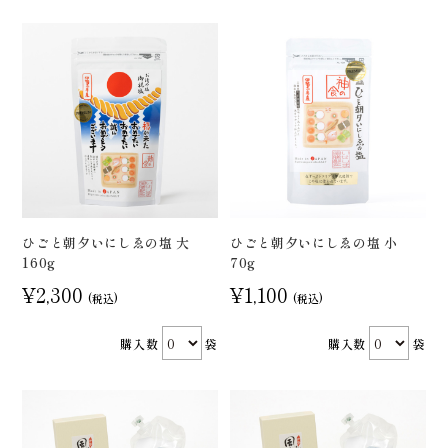
ひごと朝夕いにしゑの塩 大
ひごと朝夕いにしゑの塩 小
160g
70g
¥2,300
¥1,100
(税込)
(税込)
購入数
袋
購入数
袋