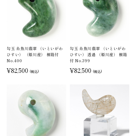
勾玉 糸魚川翡翠 （いといがわ
勾玉 糸魚川翡翠 （いといがわ
ひすい） （姫川産） 桐箱付
ひすい） 透過 （姫川産） 桐箱
No.400
付 No.399
¥82,500
¥82,500
(税込)
(税込)