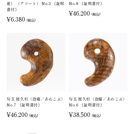
産） （アソート） No.3 《証明
No.8 《証明書付》
書付》
¥46,200
(税込)
¥6,380
(税込)
勾玉 屋久杉（泡瘤／あわこぶ）
勾玉 屋久杉（泡瘤／あわこぶ）
No.7 《証明書付》
No.6 《証明書付》
¥46,200
¥38,500
(税込)
(税込)