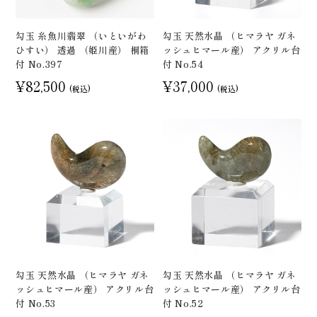
勾玉 糸魚川翡翠 （いといがわ
勾玉 天然水晶 （ヒマラヤ ガネ
ひすい） 透過 （姫川産） 桐箱
ッシュヒマール産） アクリル台
付 No.397
付 No.54
¥82,500
¥37,000
(税込)
(税込)
勾玉 天然水晶 （ヒマラヤ ガネ
勾玉 天然水晶 （ヒマラヤ ガネ
ッシュヒマール産） アクリル台
ッシュヒマール産） アクリル台
付 No.53
付 No.52