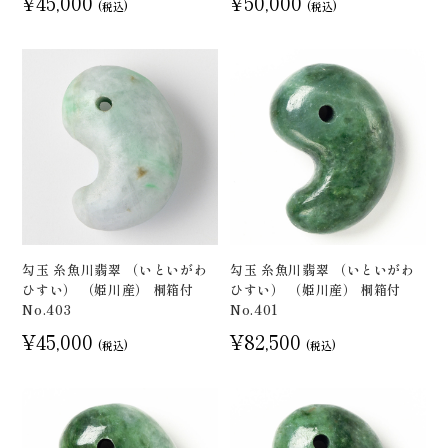
¥45,000
¥50,000
(税込)
(税込)
勾玉 糸魚川翡翠 （いといがわ
勾玉 糸魚川翡翠 （いといがわ
ひすい） （姫川産） 桐箱付
ひすい） （姫川産） 桐箱付
No.403
No.401
¥45,000
¥82,500
(税込)
(税込)