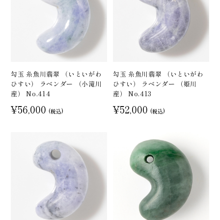
勾玉 糸魚川翡翠 （いといがわ
勾玉 糸魚川翡翠 （いといがわ
ひすい） ラベンダー （小滝川
ひすい） ラベンダー （姫川
産） No.414
産） No.413
¥56,000
¥52,000
(税込)
(税込)