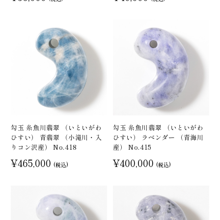
勾玉 糸魚川翡翠 （いといがわ
勾玉 糸魚川翡翠 （いといがわ
ひすい） 青翡翠 （小滝川・入
ひすい） ラベンダー （青海川
りコン沢産） No.418
産） No.415
¥465,000
¥400,000
(税込)
(税込)