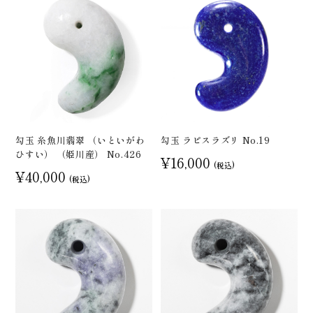
勾玉 糸魚川翡翠 （いといがわ
勾玉 ラピスラズリ No.19
ひすい） （姫川産） No.426
¥16,000
(税込)
¥40,000
(税込)