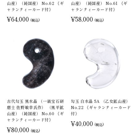
山産）（純国産） No.62 《ギ
山産）（純国産） No.61 《ギ
ャランティーカード付》
ャランティーカード付》
¥64,000
¥58,000
(税込)
(税込)
古代勾玉 黒水晶 （一級宝石研
勾玉 白水晶 5A （乙女鉱山産）
磨士 佐野敏幸氏作） （黒平鉱
No.22 《ギャランティーカード
山産）（純国産） No.60 《ギ
付》
ャランティーカード付》
¥40,000
(税込)
¥80,000
(税込)