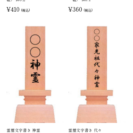
¥410
¥360
(税込)
(税込)
霊璽文字書き 神霊
霊璽文字書き 代々