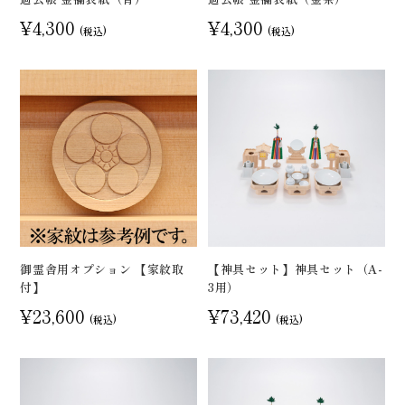
¥4,300
¥4,300
(税込)
(税込)
御霊舎用オプション 【家紋取
【神具セット】神具セット（A-
付】
3用）
¥23,600
¥73,420
(税込)
(税込)