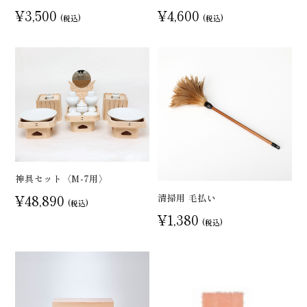
¥3,500
¥4,600
(税込)
(税込)
神具セット〈M-7用〉
¥48,890
清掃用 毛払い
(税込)
¥1,380
(税込)