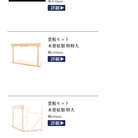
厚み33mm
雲板セット
木曽桧製 特特大
幅1200mm
雲板セット
木曽桧製 特大
幅900mm