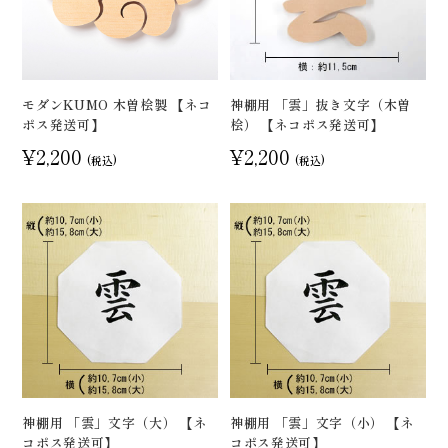
モダンKUMO 木曽桧製 【ネコ
神棚用 「雲」抜き文字（木曽
ポス発送可】
桧） 【ネコポス発送可】
¥2,200
¥2,200
(税込)
(税込)
神棚用 「雲」文字（大） 【ネ
神棚用 「雲」文字（小） 【ネ
コポス発送可】
コポス発送可】