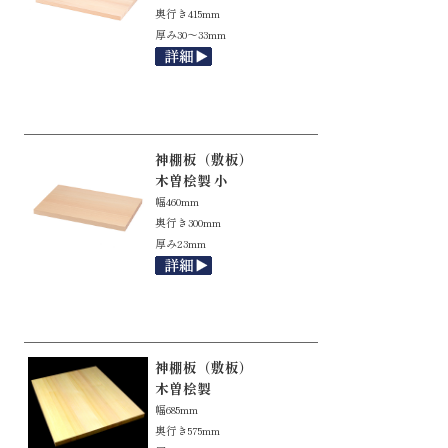
奥行き415mm
厚み30～33mm
神棚板（敷板）
木曽桧製 小
幅460mm
奥行き300mm
厚み23mm
神棚板（敷板）
木曽桧製
幅685mm
奥行き575mm