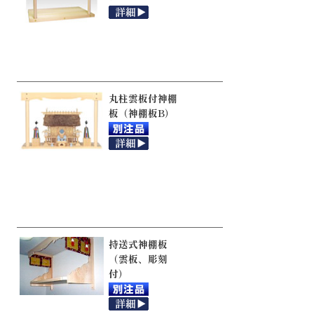
丸柱雲板付神棚
板（神棚板B）
持送式神棚板
（雲板、彫刻
付）