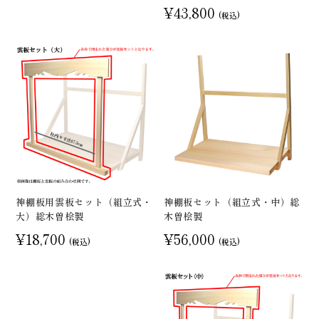
¥43,800
(税込)
神棚板用雲板セット（組立式・
神棚板セット（組立式・中）総
大）総木曽桧製
木曽桧製
¥18,700
¥56,000
(税込)
(税込)