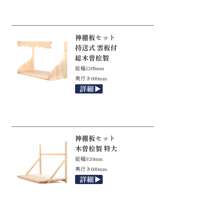
神棚板セット
持送式 雲板付
総木曽桧製
総幅1265mm
奥行き600mm
神棚板セット
木曽桧製 特大
総幅920mm
奥行き600mm