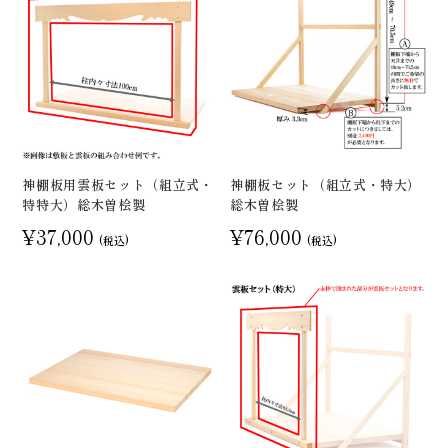
神棚板用雲板セット（組立式・
神棚板セット（組立式・特大）
特特大）総木曽桧製
総木曽桧製
¥37,000
¥76,000
(税込)
(税込)