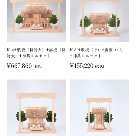
K-4+敷板（特特大）+雲板（特
K-3'+敷板（中）+雲板（中）
特大）+神具ミニセット
+神具ミニセット
¥667,860
¥155,220
(税込)
(税込)