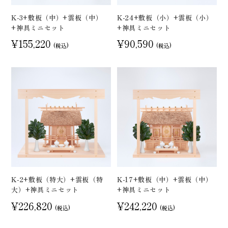
K-3+敷板（中）+雲板（中）
K-24+敷板（小）+雲板（小）
+神具ミニセット
+神具ミニセット
¥155,220
¥90,590
(税込)
(税込)
K-2+敷板（特大）+雲板（特
K-17+敷板（中）+雲板（中）
大）+神具ミニセット
+神具ミニセット
¥226,820
¥242,220
(税込)
(税込)