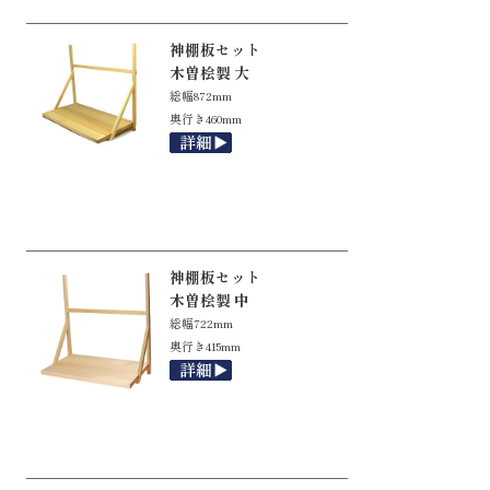
神棚板セット
木曽桧製 大
総幅872mm
奥行き460mm
神棚板セット
木曽桧製 中
総幅722mm
奥行き415mm