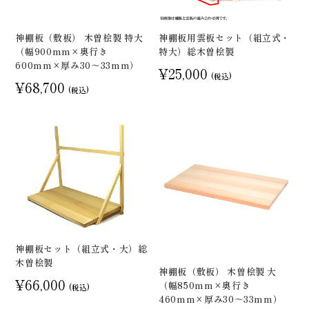
神棚板（敷板） 木曽桧製 特大
神棚板用雲板セット（組立式・
（幅900mm×奥行き
特大）総木曽桧製
600mm×厚み30～33mm）
¥25,000
(税込)
¥68,700
(税込)
神棚板セット（組立式・大）総
木曽桧製
神棚板（敷板） 木曽桧製 大
¥66,000
（幅850mm×奥行き
(税込)
460mm×厚み30～33mm）