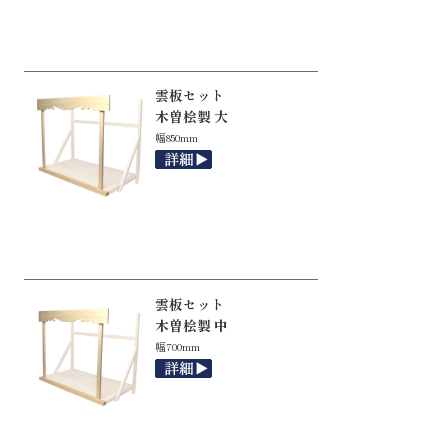
雲板セット
木曽桧製 大
幅850mm
雲板セット
木曽桧製 中
幅700mm