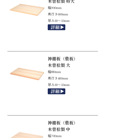
木曽桧製 特大
幅900mm
奥行き600mm
厚み30～33mm
神棚板（敷板）
木曽桧製 大
幅850mm
奥行き460mm
厚み30～33mm
神棚板（敷板）
木曽桧製 中
幅700mm