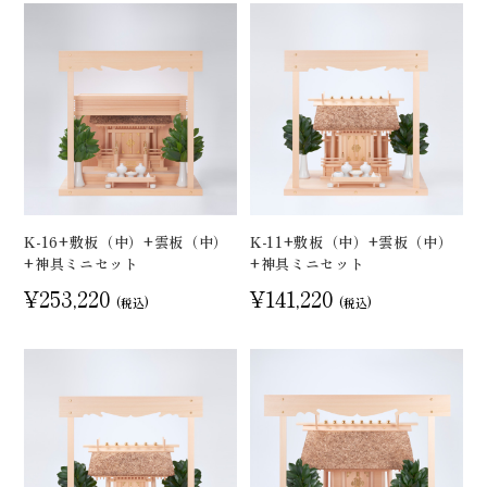
K-16+敷板（中）+雲板（中）
K-11+敷板（中）+雲板（中）
+神具ミニセット
+神具ミニセット
¥253,220
¥141,220
(税込)
(税込)