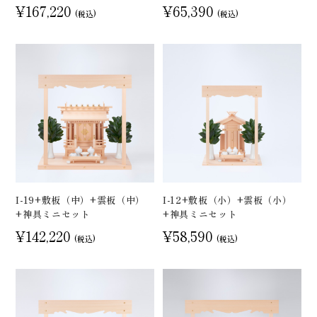
¥167,220
¥65,390
(税込)
(税込)
I-19+敷板（中）+雲板（中）
I-12+敷板（小）+雲板（小）
+神具ミニセット
+神具ミニセット
¥142,220
¥58,590
(税込)
(税込)