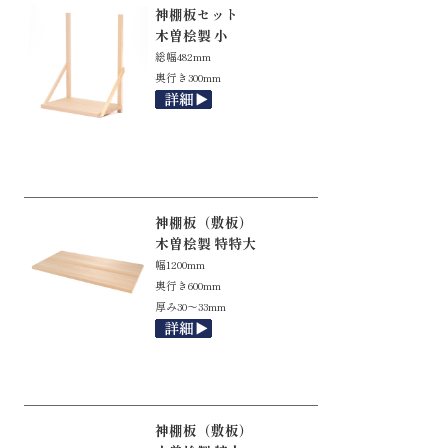
神棚板セット
木曽桧製 小
総幅482mm
奥行き300mm
神棚板（敷板）
木曽桧製 特特大
幅1200mm
奥行き600mm
厚み30～33mm
神棚板（敷板）