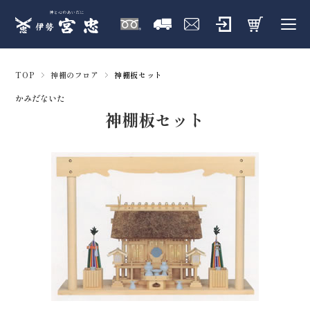
TOP
神棚のフロア
神棚板セット
かみだないた
神棚板セット