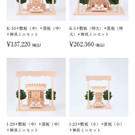
K-10+敷板（中）+雲板（中）
K-1+敷板（特大）+雲板（特
+神具ミニセット
大）+神具ミニセット
¥137,220
¥262,360
(税込)
(税込)
I-29+敷板（中）+雲板（中）
I-23+敷板（小）+雲板（小）
+神具ミニセット
+神具ミニセット