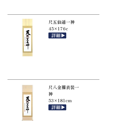
尺五仙通一神
45×176c
尺八金襴表装一
神
53×181cm