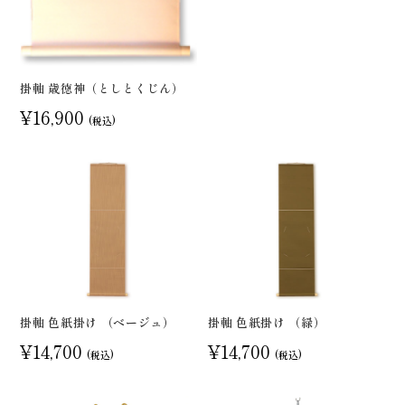
掛軸 歳徳神（としとくじん）
¥16,900
(税込)
掛軸 色紙掛け （ベージュ）
掛軸 色紙掛け （緑）
¥14,700
¥14,700
(税込)
(税込)