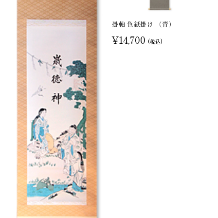
掛軸 色紙掛け （青）
¥14,700
(税込)