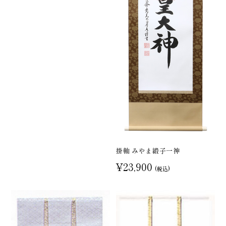
掛軸 みやま緞子一神
¥23,900
(税込)