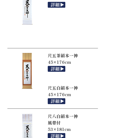
尺五茶絹本一神
45×176cm
尺五白絹本一神
45×176cm
尺八白絹本一神
風帯付
53×181cm