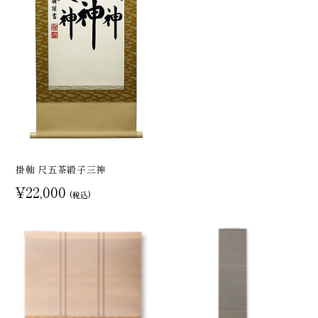
掛軸 尺五茶緞子三神
¥22,000
(税込)