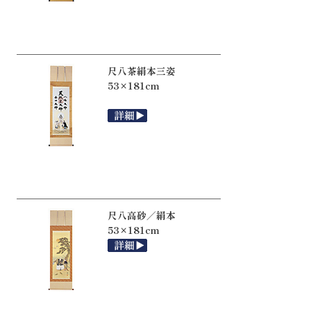
尺八茶絹本三姿
53×181cm
尺八高砂／絹本
53×181cm