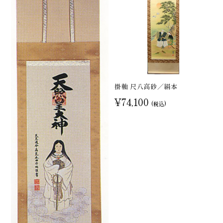
掛軸 尺八高砂／絹本
¥74,100
(税込)