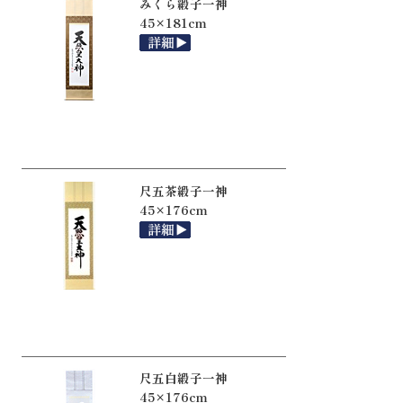
みくら緞子一神
45×181cm
尺五茶緞子一神
45×176cm
尺五白緞子一神
45×176cm