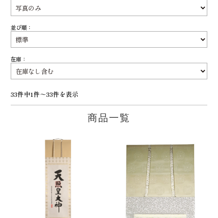
並び順：
在庫：
33件中1件～33件を表示
商品一覧