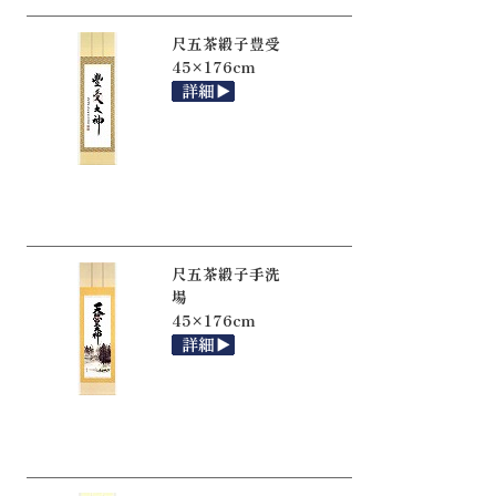
尺五茶緞子豊受
45×176cm
尺五茶緞子手洗
場
45×176cm