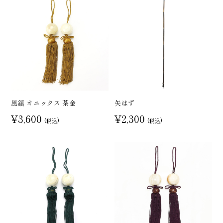
風鎮 オニックス 茶金
矢はず
¥3,600
¥2,300
(税込)
(税込)