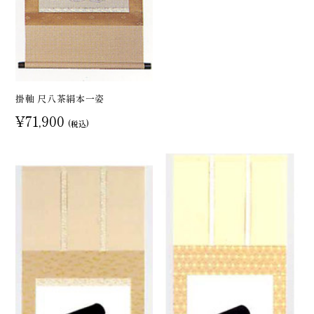
掛軸 尺八茶絹本一姿
¥71,900
(税込)