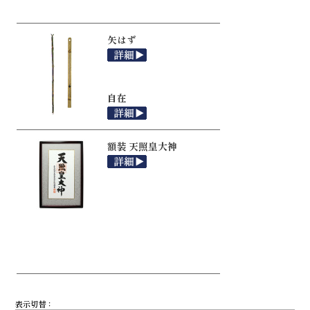
矢はず
自在
額装 天照皇大神
表示切替：