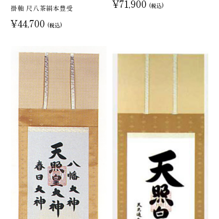
¥71,900
(税込)
掛軸 尺八茶絹本豊受
¥44,700
(税込)