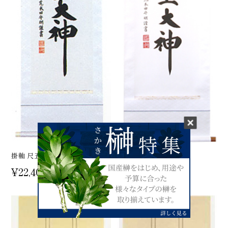
掛軸 尺五白緞子一神
掛軸 尺五白絹本一神
¥22,400
¥38,700
(税込)
(税込)