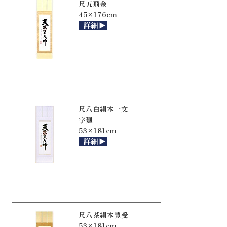
尺五飛金
45×176cm
尺八白絹本一文
字廻
53×181cm
尺八茶絹本豊受
53×181cm