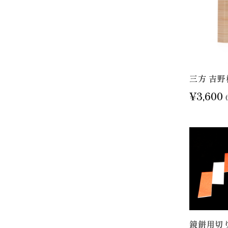
三方 吉野
¥3,600
鏡餅用切り