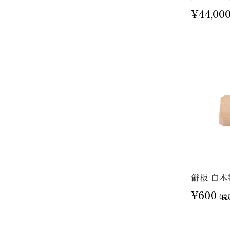
¥44,00
餅板 白木
¥600
(税