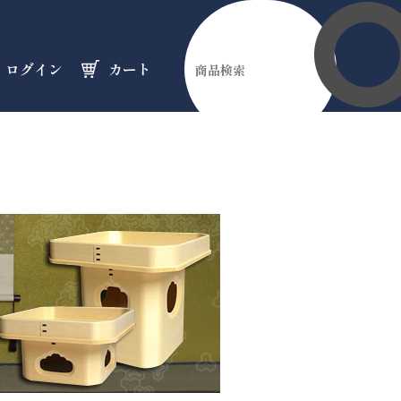
ログイン
カート
伊勢縁起物
天然石
オーダーメイド
のフロア
のフロア
のフロア