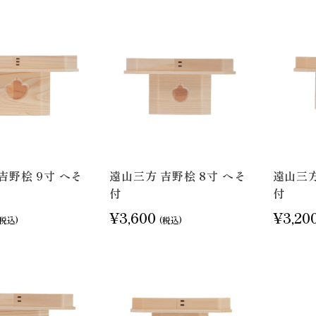
吉野桧 9寸 へそ
遠山三方 吉野桧 8寸 へそ
遠山三方
付
付
¥3,600
¥3,20
(税込)
(税込)