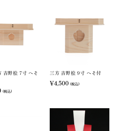
 吉野桧 7寸 へそ
三方 吉野桧 9寸 へそ付
¥4,500
(税込)
0
(税込)