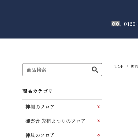
0120-
神棚
のフロア
TOP
神
商品カテゴリ
神棚のフロア
御霊舎 先祖まつりのフロア
神具のフロア