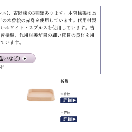
ルス)、吉野桧の3種類あります。木曽桧製は長
0年の木曽桧の赤身を使用しています。代用材製
白いホワイト・スプルスを使用しています。吉
木曽桧製、代用材製が目の細い柾目の良材を用
しています。
ぞ
折敷
木曾桧
吉野桧