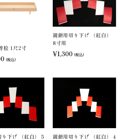
鏡餅用切り下げ （紅白）
8寸用
曽桧 1尺2寸
¥1,300
(税込)
00
(税込)
り下げ （紅白） 5
鏡餅用切り下げ （紅白） 4