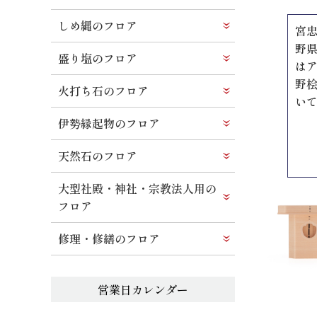
しめ縄のフロア
宮忠
野県
盛り塩のフロア
は
野
火打ち石のフロア
い
伊勢縁起物のフロア
天然石のフロア
大型社殿・神社・宗教法人用の
フロア
修理・修繕のフロア