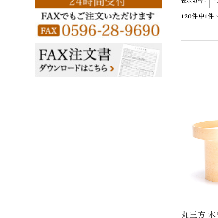
表示切替：
120件中1件
丸三方 木