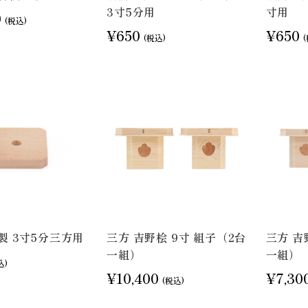
3寸5分用
寸用
0
(税込)
¥650
¥650
(税込)
製 3寸5分三方用
三方 吉野桧 9寸 組子（2台
三方 吉
一組）
一組）
込)
¥10,400
¥7,30
(税込)