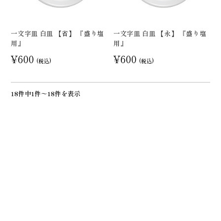
一文字皿 白皿 【省】 『盛り塩
一文字皿 白皿 【永】 『盛り塩
用』
用』
¥600
¥600
(税込)
(税込)
18件中1件～18件を表示