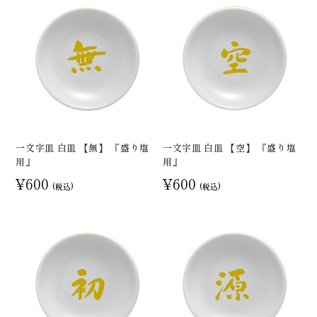
一文字皿 白皿 【無】 『盛り塩
一文字皿 白皿 【空】 『盛り塩
用』
用』
¥600
¥600
(税込)
(税込)