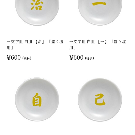
一文字皿 白皿 【治】 『盛り塩
一文字皿 白皿 【一】 『盛り塩
用』
用』
¥600
¥600
(税込)
(税込)