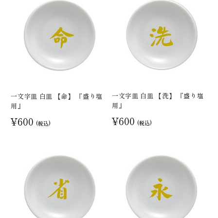
一文字皿 白皿 【洗】 『盛り塩
一文字皿 白皿 【命】 『盛り塩
用』
用』
¥600
¥600
(税込)
(税込)