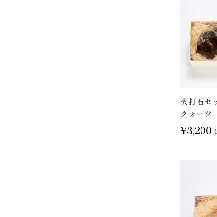
火打石セ
クォーツ
¥3,200