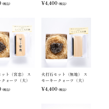
0
¥4,400
(税込)
(税込)
セット（宮忠） ス
火打石セット（無地） ス
ークォーツ（大）
モーキークォーツ（大）
0
¥4,400
(税込)
(税込)