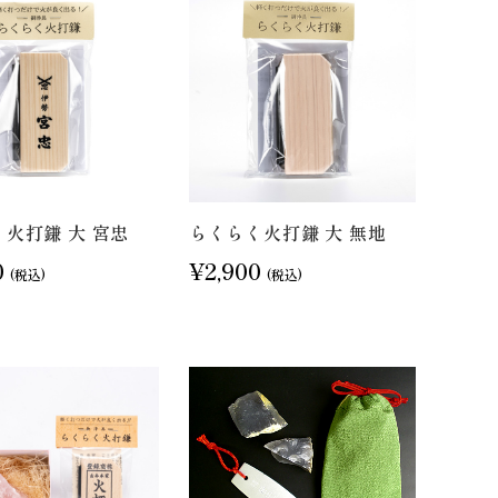
火打鎌 大 宮忠
らくらく火打鎌 大 無地
0
¥2,900
(税込)
(税込)