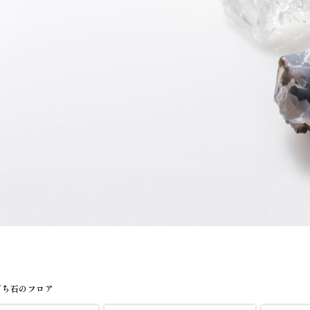
打ち石のフロア