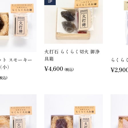
火打石 らくらく切火 御浄
具箱
ット スモーキー
らくらく
（小）
¥4,600
¥2,90
(税込)
(税込)