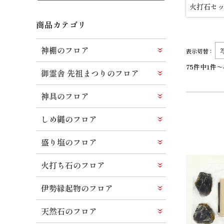
火打石セ
商品カテゴリ
神棚のフロア
表示切替：
75件中1件～
御霊舎 先祖まつりのフロア
神具のフロア
しめ縄のフロア
盛り塩のフロア
火打ち石のフロア
伊勢縁起物のフロア
天然石のフロア