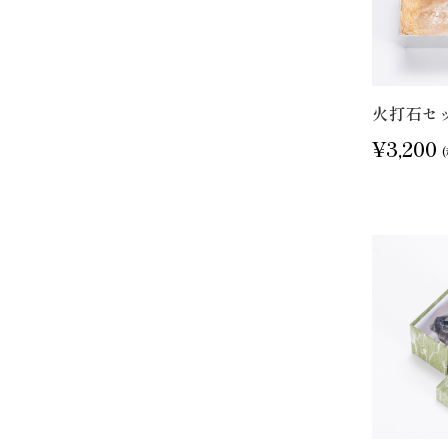
火打石セ
¥3,200