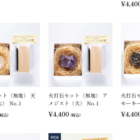
¥4,40
ット（無地） 天
火打石セット（無地） ア
火打石
） No.1
メジスト（大） No.1
モーキ
¥4,400
¥4,40
(税込)
(税込)