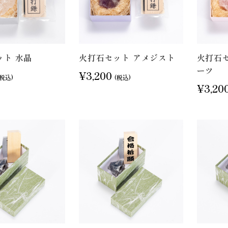
ット 水晶
火打石セット アメジスト
火打石
ーツ
¥3,200
(税込)
(税込)
¥3,20