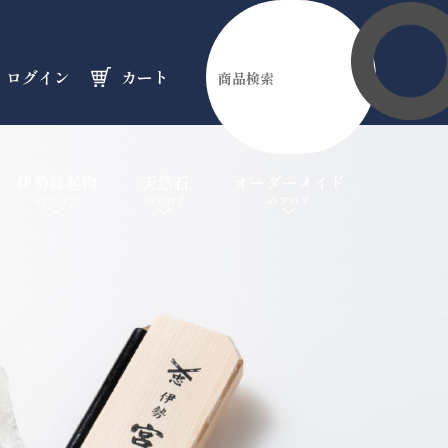
ログイン
カート
伊勢縁起物
天然石
オーダーメイド
のフロア
のフロア
のフロア