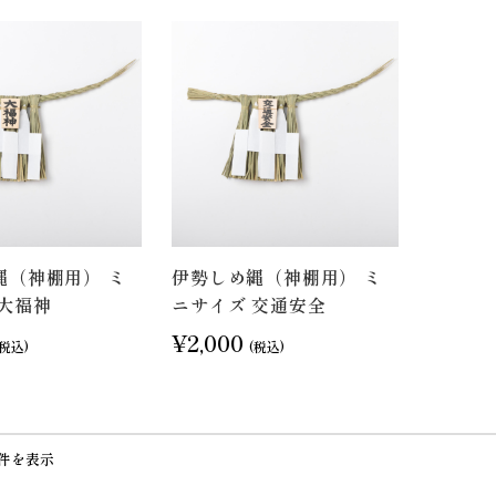
縄（神棚用） ミ
伊勢しめ縄（神棚用） ミ
 大福神
ニサイズ 交通安全
¥2,000
(税込)
(税込)
2件を表示