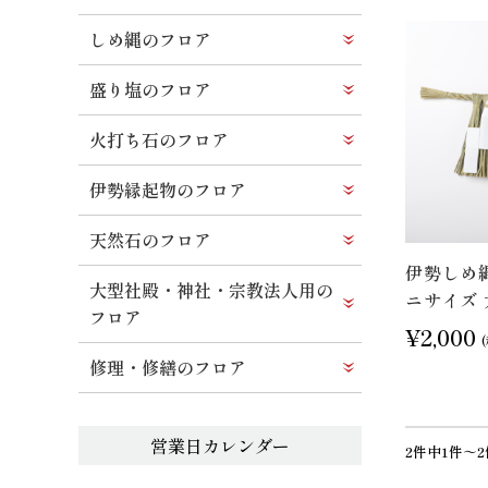
しめ縄のフロア
盛り塩のフロア
火打ち石のフロア
伊勢縁起物のフロア
天然石のフロア
伊勢しめ
大型社殿・神社・宗教法人用の
ニサイズ
フロア
¥2,000
修理・修繕のフロア
2件中1件～