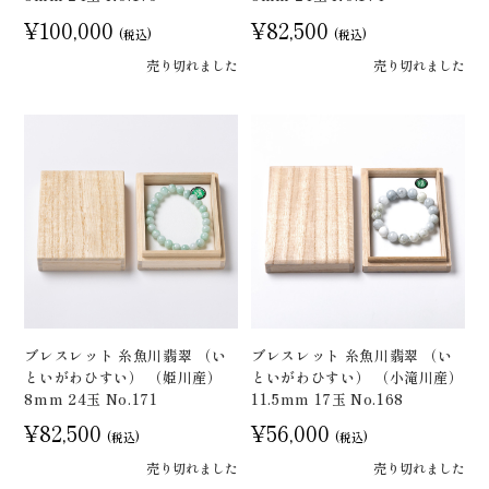
¥100,000
¥82,500
(税込)
(税込)
売り切れました
売り切れました
ブレスレット 糸魚川翡翠 （い
ブレスレット 糸魚川翡翠 （い
といがわひすい） （姫川産）
といがわひすい） （小滝川産）
8mm 24玉 No.171
11.5mm 17玉 No.168
¥82,500
¥56,000
(税込)
(税込)
売り切れました
売り切れました