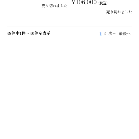
¥106,000
(税込)
売り切れました
売り切れました
48件中1件～40件を表示
1
2
次へ
最後へ