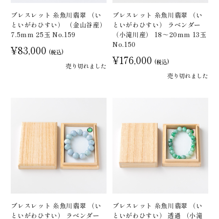
ブレスレット 糸魚川翡翠 （い
ブレスレット 糸魚川翡翠 （い
といがわひすい） （金山谷産）
といがわひすい） ラベンダー
7.5mm 25玉 No.159
（小滝川産） 18～20mm 13玉
No.150
¥83,000
(税込)
¥176,000
(税込)
売り切れました
売り切れました
ブレスレット 糸魚川翡翠 （い
ブレスレット 糸魚川翡翠 （い
といがわひすい） ラベンダー
といがわひすい） 透過 （小滝