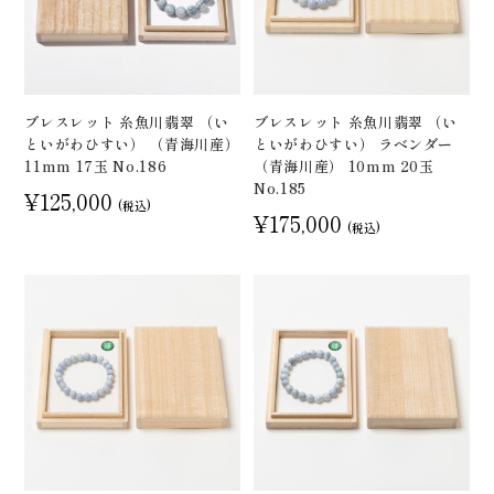
ブレスレット 糸魚川翡翠 （い
ブレスレット 糸魚川翡翠 （い
といがわひすい） （青海川産）
といがわひすい） ラベンダー
11mm 17玉 No.186
（青海川産） 10mm 20玉
No.185
¥125,000
(税込)
¥175,000
(税込)