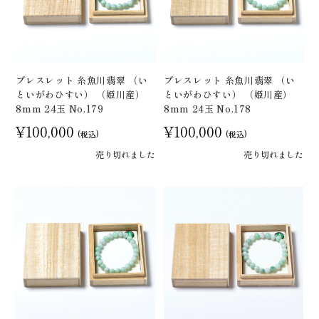
ブレスレット 糸魚川翡翠 （い
ブレスレット 糸魚川翡翠 （い
といがわひすい） （姫川産）
といがわひすい） （姫川産）
8mm 24玉 No.179
8mm 24玉 No.178
¥100,000
¥100,000
(税込)
(税込)
売り切れました
売り切れました