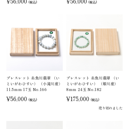
¥56,000
¥56,000
(税込)
(税込)
ブレスレット 糸魚川翡翠 （い
ブレスレット 糸魚川翡翠 （い
といがわひすい） （小滝川産）
といがわひすい） （姫川産）
11.5mm 17玉 No.166
8mm 24玉 No.182
¥56,000
¥175,000
(税込)
(税込)
売り切れました