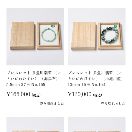
ブレスレット 糸魚川翡翠 （い
ブレスレット 糸魚川翡翠 （い
といがわひすい） （海岸石）
といがわひすい） （小滝川産）
5.5mm 37玉 No.165
13mm 16玉 No.164
¥165,000
¥120,000
(税込)
(税込)
売り切れました
売り切れました