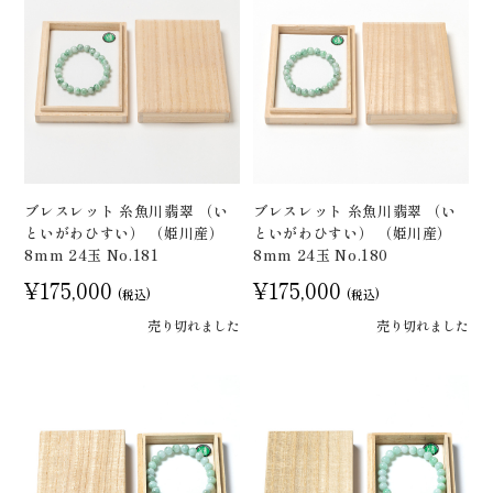
ブレスレット 糸魚川翡翠 （い
ブレスレット 糸魚川翡翠 （い
といがわひすい） （姫川産）
といがわひすい） （姫川産）
8mm 24玉 No.181
8mm 24玉 No.180
¥175,000
¥175,000
(税込)
(税込)
売り切れました
売り切れました