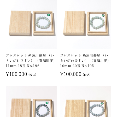
ブレスレット 糸魚川翡翠 （い
ブレスレット 糸魚川翡翠 （い
といがわひすい） （青海川産）
といがわひすい） （青海川産）
11mm 18玉 No.196
10mm 20玉 No.195
¥100,000
¥100,000
(税込)
(税込)