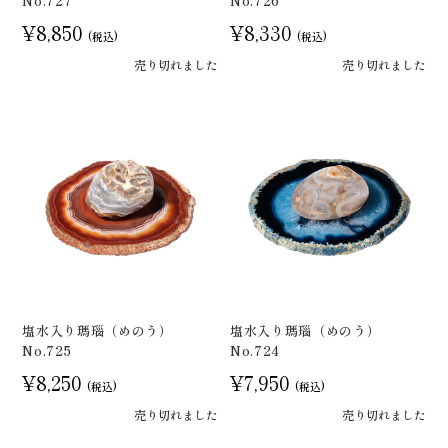
No.727
No.726
¥8,850
¥8,330
(税込)
(税込)
売り切れました
売り切れました
塩水入り瑪瑙（めのう）
塩水入り瑪瑙（めのう）
No.725
No.724
¥8,250
¥7,950
(税込)
(税込)
売り切れました
売り切れました