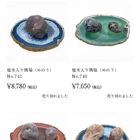
塩水入り瑪瑙（めのう）
塩水入り瑪瑙（めのう）
No.741
No.740
¥8,780
¥7,650
(税込)
(税込)
売り切れました
売り切れました