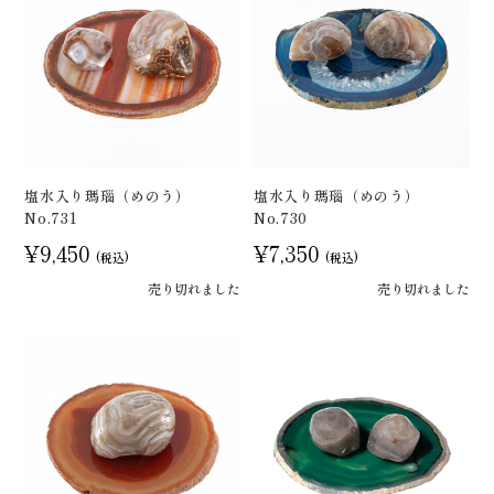
塩水入り瑪瑙（めのう）
塩水入り瑪瑙（めのう）
No.731
No.730
¥9,450
¥7,350
(税込)
(税込)
売り切れました
売り切れました