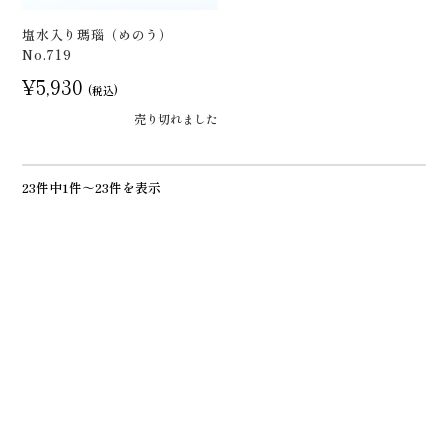
塩水入り瑪瑙（めのう）
No.719
¥5,930
(税込)
売り切れました
23件中1件～23件を表示