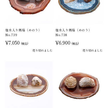
塩水入り瑪瑙（めのう）
塩水入り瑪瑙（めのう）
No.739
No.738
¥7,050
¥6,900
(税込)
(税込)
売り切れました
売り切れました