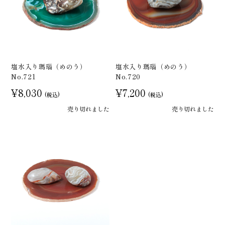
塩水入り瑪瑙（めのう）
塩水入り瑪瑙（めのう）
No.721
No.720
¥8,030
¥7,200
(税込)
(税込)
売り切れました
売り切れました