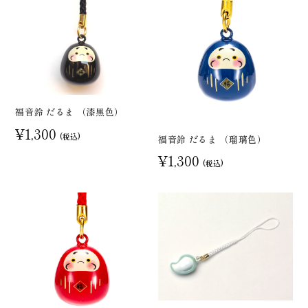
福音鈴 だるま （漆黒色）
¥1,300
(税込)
福音鈴 だるま （瑠璃色）
¥1,300
(税込)