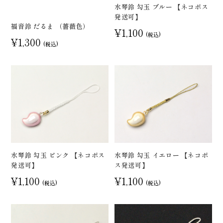
水琴鈴 勾玉 ブルー 【ネコポス
発送可】
福音鈴 だるま （薔薇色）
¥1,100
(税込)
¥1,300
(税込)
水琴鈴 勾玉 ピンク 【ネコポス
水琴鈴 勾玉 イエロー 【ネコポ
発送可】
ス発送可】
¥1,100
¥1,100
(税込)
(税込)