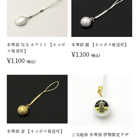
水琴鈴 勾玉 ホワイト 【ネコポ
水琴鈴 銀 【ネコポス発送可】
ス発送可】
¥1,100
(税込)
¥1,100
(税込)
水琴鈴 金 【ネコポス発送可】
ご当地鈴 水琴鈴 伊勢限定デザ