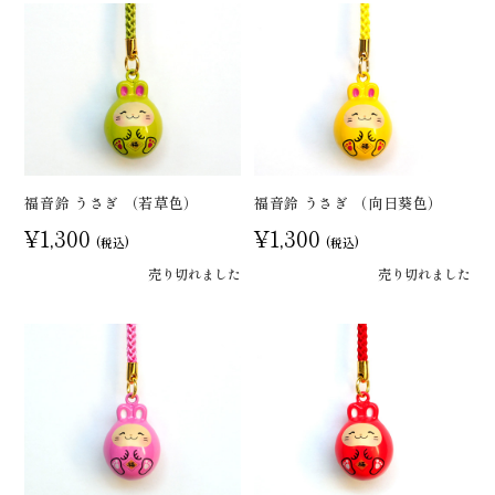
福音鈴 うさぎ （若草色）
福音鈴 うさぎ （向日葵色）
¥1,300
¥1,300
(税込)
(税込)
売り切れました
売り切れました