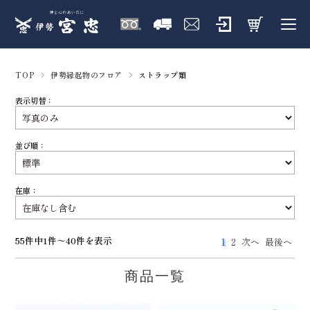
TOP
伊勢縁起物のフロア
ストラップ類
表示切替：
並び順：
在庫：
55件中1件～40件を表示
1
2
次へ
最後へ
商品一覧