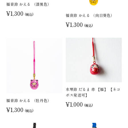
福音鈴 かえる （漆黒色）
¥1,300
(税込)
福音鈴 かえる （向日葵色）
¥1,300
(税込)
水琴鈴 だるま 赤 【福】 【ネコ
ポス発送可】
福音鈴 かえる （牡丹色）
¥1,000
(税込)
¥1,300
(税込)