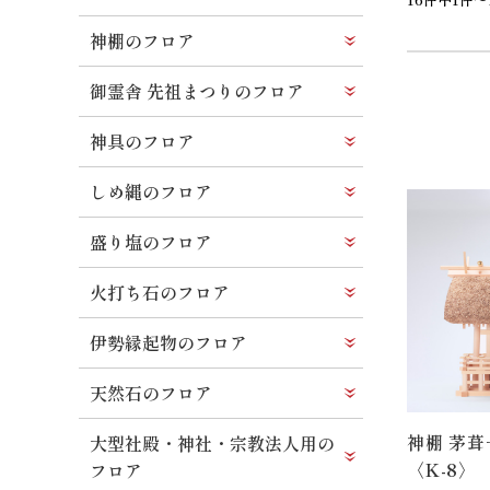
神棚のフロア
御霊舎 先祖まつりのフロア
神具のフロア
しめ縄のフロア
盛り塩のフロア
火打ち石のフロア
伊勢縁起物のフロア
天然石のフロア
神棚 茅葺
大型社殿・神社・宗教法人用の
〈K-8〉
フロア