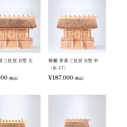
葺三社宮 B型 大
神棚 茅葺三社宮 B型 中
〉
〈K-17〉
000
¥187,000
(税込)
(税込)