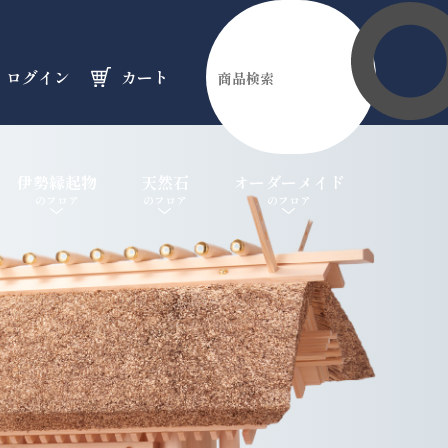
ログイン
カート
伊勢縁起物
天然石
オーダーメイド
のフロア
のフロア
のフロア