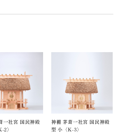
葺一社宮 国民神殿
神棚 茅葺一社宮 国民神殿
K-2〉
型 小〈K-3〉