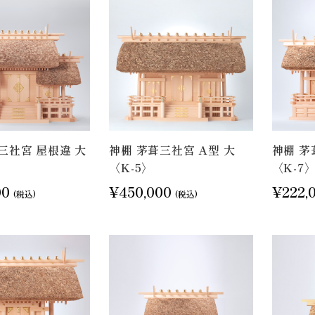
三社宮 屋根違 大
神棚 茅葺三社宮 A型 大
神棚 茅
〈K-5〉
〈K-7
00
¥450,000
¥222,
(税込)
(税込)