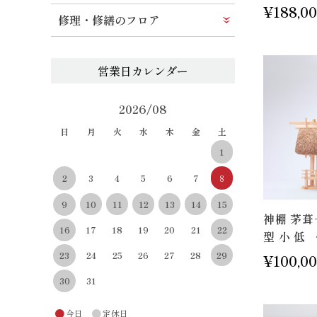
¥188,0
修理・修繕のフロア
2026/08
日
月
火
水
木
金
土
1
3
4
5
6
7
8
2
10
11
12
13
14
15
9
神棚 茅葺
22
16
17
18
19
20
21
型 小 低 
29
23
24
25
26
27
28
¥100,0
30
31
●
●
今日
定休日