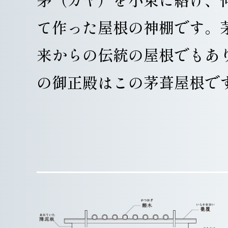
て作った屋根の神棚です。
来からの伝統の屋根でもあ
の御正殿はこの茅葺屋根で