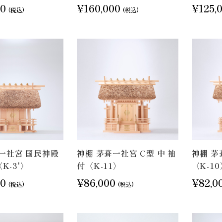
00
¥160,000
¥125,
(税込)
(税込)
一社宮 国民神殿
神棚 茅葺一社宮 C型 中 袖
神棚 茅
〈K-3'〉
付〈K-11〉
〈K-1
00
¥86,000
¥82,0
(税込)
(税込)