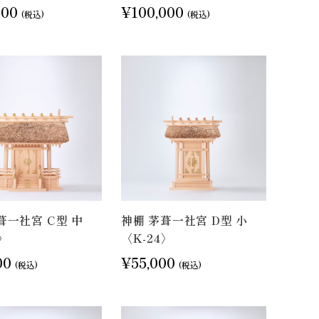
000
¥100,000
(税込)
(税込)
葺一社宮 C型 中
神棚 茅葺一社宮 D型 小
0〉
〈K-24〉
00
¥55,000
(税込)
(税込)