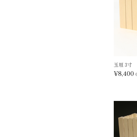
玉垣 3寸
¥8,400