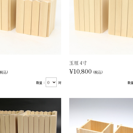
玉垣 4寸
¥10,800
(税込)
(税込)
数量：
対
数