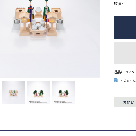
数量:
返品について
レビュー