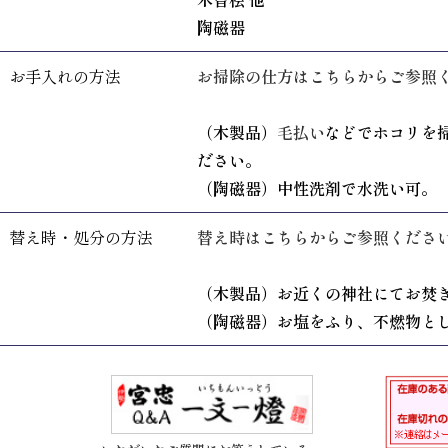
陶磁器
お手入れの方法
お掃除の仕方はこちらからご参照
（木製品）
毛払い
などでホコリを
ださい。
（陶磁器）中性洗剤で水洗い可。
替え時・処分の方法
替え時はこちらからご参照くださ
（木製品）お近くの神社にてお焚
（陶磁器）お塩をふり、不燃物と