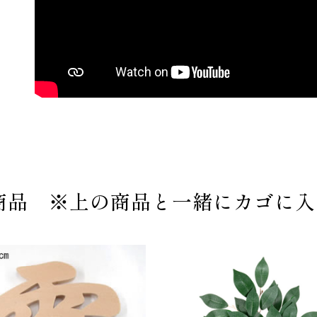
商品 ※上の商品と一緒にカゴに入