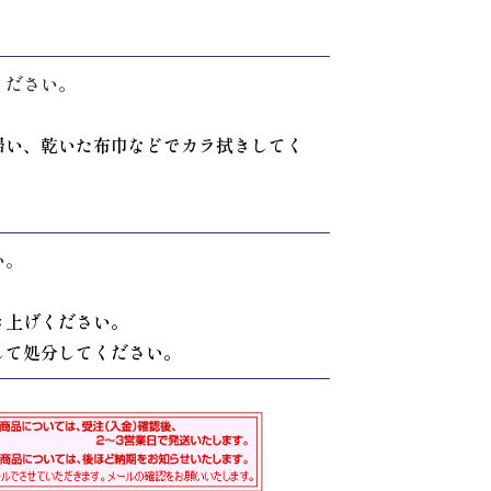
ください。
掃い、乾いた布巾などでカラ拭きしてく
い。
き上げください。
して処分してください。