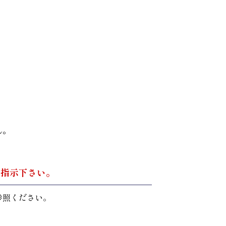
ん。
。
ご指示下さい。
参照ください。