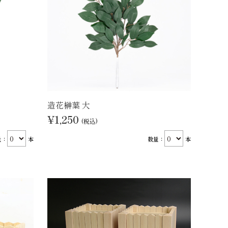
造花榊葉 大
¥1,250
(税込)
量：
本
数量：
本