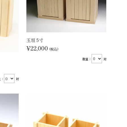
玉垣 5寸
¥22,000
(税込)
数量：
対
量：
対