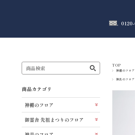
0120-
神棚
のフロア
TOP
神棚のフロア
神具のフロア
商品カテゴリ
神棚のフロア
御霊舎 先祖まつりのフロア
神具のフロア