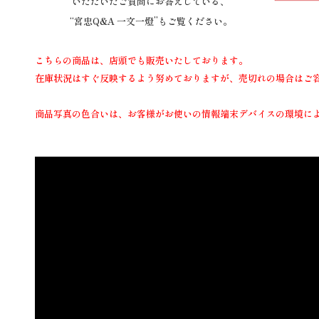
いただいたご質問にお答えしている、
“宮忠Q&A 一文一燈”もご覧ください。
こちらの商品は、店頭でも販売いたしております。
在庫状況はすぐ反映するよう努めておりますが、売切れの場合はご
商品写真の色合いは、お客様がお使いの情報端末デバイスの環境に