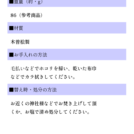
■重量（約・g）
86（参考商品）
■材質
木曽桧製
■お手入れの方法
毛払い
などでホコリを掃い、乾いた布巾
などでカラ拭きしてください。
■替え時・処分の方法
お近くの神社様などでお焚き上げして頂
くか、お塩で清め処分してください。