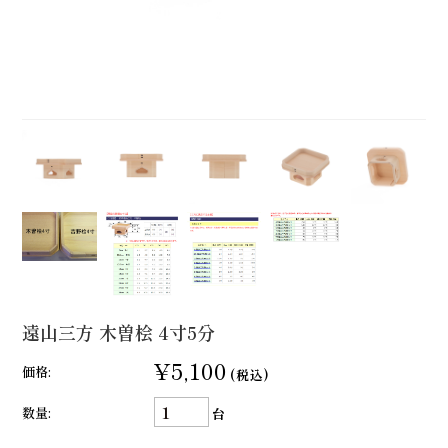
遠山三方 木曽桧 4寸5分
¥5,100
価格:
(税込)
数量:
台