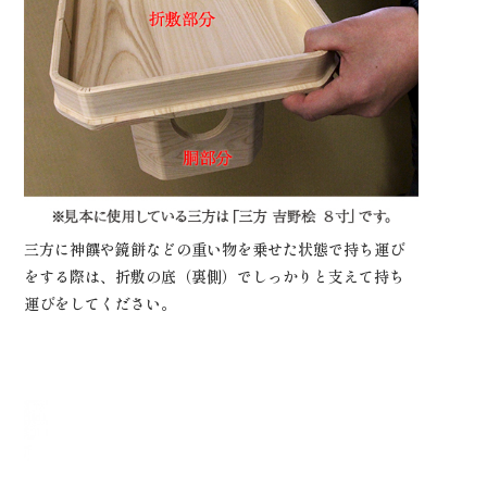
三方に神饌や鏡餅などの重い物を乗せた状態で持ち運び
をする際は、折敷の底（裏側）でしっかりと支えて持ち
運びをしてください。