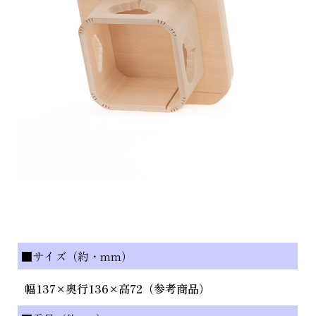
■サイズ（約・mm）
幅137×奥行136×高72（参考商品）