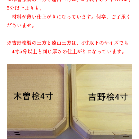
5分以上よりも、
材料が薄い仕上がりになっています。何卒、ご了承く
ださいませ。
※吉野桧製の三方と遠山三方は、4寸以下のサイズでも
4寸5分以上と同じ厚さの仕上がりになっています。