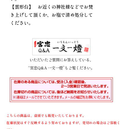
【雲形台】 お近くの神社様などでお焚
き上げして頂くか、お塩で清め処分して
ください。
いただいたご質問にお答えしている、
“宮忠Q&A 一文一燈”もご覧ください。
こちらの商品は、店頭でも販売いたしております。
在庫状況はすぐ反映するよう努めておりますが、売切れの場合はご容赦く