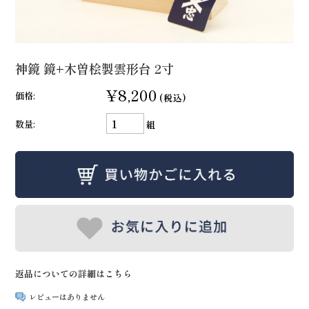
神鏡 鏡+木曽桧製雲形台 2寸
¥8,200
価格:
(税込)
数量:
組
返品についての詳細はこちら
レビューはありません