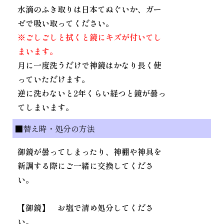
水滴のふき取りは日本てぬぐいか、ガー
ゼで吸い取ってください。
※ごしごしと拭くと鏡にキズが付いてし
まいます。
月に一度洗うだけで神鏡はかなり長く使
っていただけます。
逆に洗わないと2年くらい経つと鏡が曇っ
てしまいます。
■替え時・処分の方法
御鏡が曇ってしまったり、神棚や神具を
新調する際にご一緒に交換してくださ
い。
【御鏡】 お塩で清め処分してくださ
い。