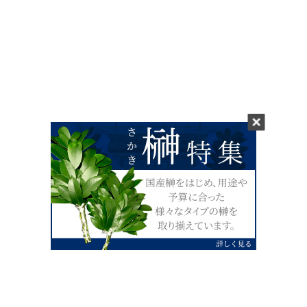
0120-07-4138