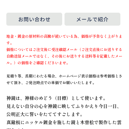
地金・鍍金の原材料の高騰が続いている為、価格が予告なく上がりま
す。
価格についてはご注文後に受注確認メール（ご注文直後にお送りする
自動送信メールではなく、その後にお送りする送料等を記載したメー
ル。）の価格をご確認くださいませ。
見積り等、長期にわたる場合、ホームページ表示価格は参考価格とさ
せて頂き、ご発注時点での単価でお願いいたします。
神鏡は、神様のめどう（目標）として使います。
見えない自分の心を神鏡に映してふりかえり今日一日、
公明正大に誓いをたててすごします。
真鍮板にニッケル鍍金を施した鏡と木曽桧で製作した雲