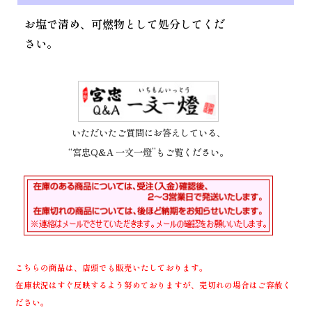
お塩で清め、可燃物として処分してくだ
さい。
いただいたご質問にお答えしている、
“宮忠Q&A 一文一燈”もご覧ください。
こちらの商品は、店頭でも販売いたしております。
在庫状況はすぐ反映するよう努めておりますが、売切れの場合はご容赦く
ださい。