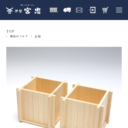
TOP
神具のフロア
玉垣