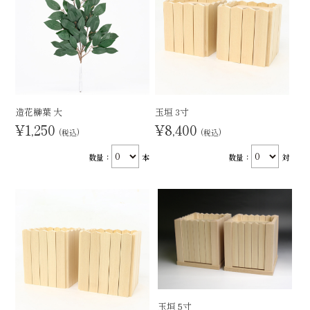
造花榊葉 大
玉垣 3寸
¥1,250
¥8,400
(税込)
(税込)
数量：
本
数量：
対
玉垣 5寸