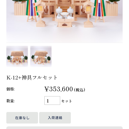
K-12+神具フルセット
¥353,600
価格:
(税込)
数量:
セット