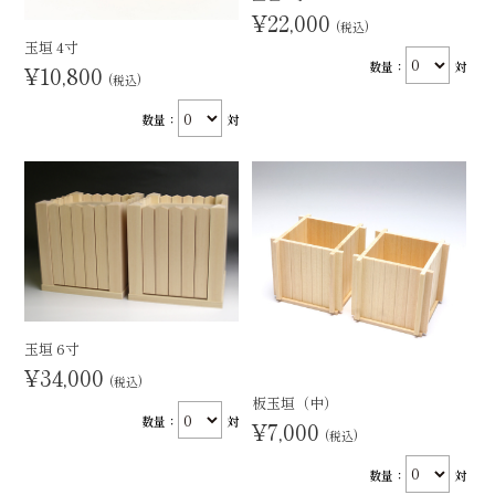
¥22,000
(税込)
玉垣 4寸
数量：
対
¥10,800
(税込)
数量：
対
玉垣 6寸
¥34,000
(税込)
板玉垣（中）
数量：
対
¥7,000
(税込)
数量：
対