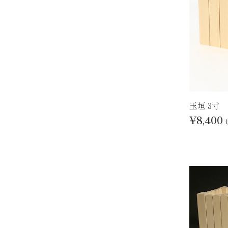
玉垣 3寸
¥8,400