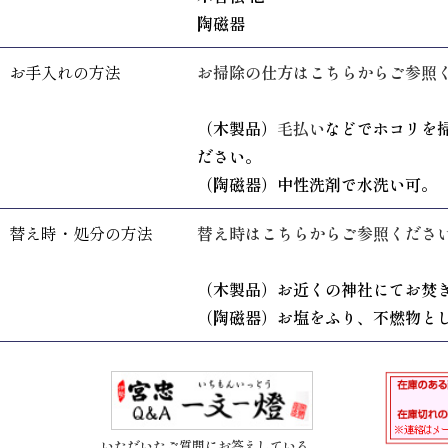
陶磁器
お手入れの方法
お掃除の仕方はこちらからご参照
（木製品）
毛払い
などでホコリを
ださい。
（陶磁器）中性洗剤で水洗い可。
替え時・処分の方法
替え時はこちらからご参照くださ
（木製品）お近くの神社にてお焚
（陶磁器）お塩をふり、不燃物と
いただいたご質問にお答えしている、