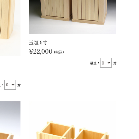
玉垣 5寸
¥22,000
(税込)
数量：
対
量：
対