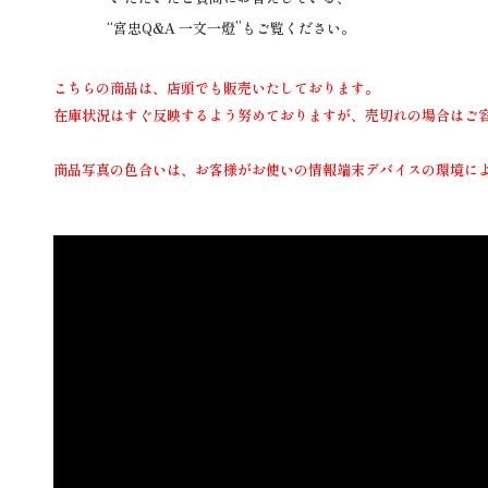
“宮忠Q&A 一文一燈”もご覧ください。
こちらの商品は、店頭でも販売いたしております。
在庫状況はすぐ反映するよう努めておりますが、売切れの場合はご
商品写真の色合いは、お客様がお使いの情報端末デバイスの環境に