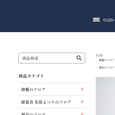
0120-
神棚
のフロア
TOP
神棚のフロア
神具のフロア
商品カテゴリ
神棚のフロア
御霊舎 先祖まつりのフロア
神具のフロア