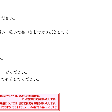
ください。
掃い、乾いた布巾などでカラ拭きしてく
い。
き上げください。
して処分してください。