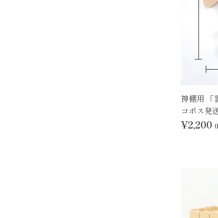
神棚用 「
コポス発
¥2,200