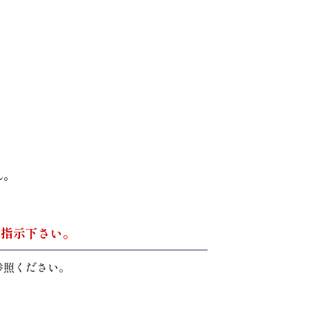
ん。
。
ご指示下さい。
参照ください。