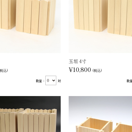
玉垣 4寸
¥10,800
(税込)
(税込)
数量：
対
数