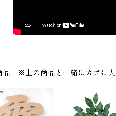
商品 ※上の商品と一緒にカゴに入