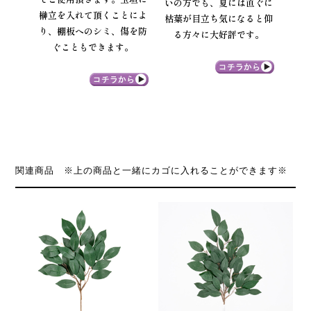
いの方でも、夏には直ぐに
榊立を入れて頂くことによ
枯葉が目立ち気になると仰
り、棚板へのシミ、傷を防
る方々に大好評です。
ぐこともできます。
関連商品 ※上の商品と一緒にカゴに入れることができます※