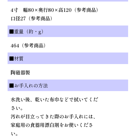
4寸 幅80×奥行80×高120（参考商品）
口径27（参考商品）
■重量（約・g）
464（参考商品）
■材質
陶磁器製
■お手入れの方法
水洗い後、乾いた布巾などで拭いてくだ
さい。
汚れが目立ってきた際のお手入れには、
家庭用の食器用漂白剤をお使いくださ
い。