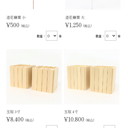
造花榊葉 小
造花榊葉 大
¥500
¥1,250
(税込)
(税込)
数量：
本
数量：
本
玉垣 3寸
玉垣 4寸
¥8,400
¥10,800
(税込)
(税込)