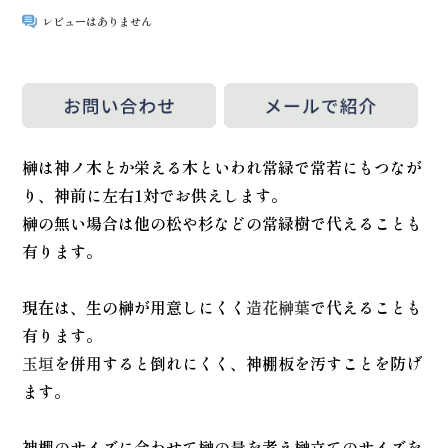
レビューはありません
榊は神ノ木とか栄える木といわれ常緑で常若にもつなが
り、神前に左右1対でお供えします。
榊の無い場合は他の松や杉などの常緑樹で代えることも
有ります。
現在は、生の榊が用意しにくく
造花榊葉
で代えることも
有ります。
玉垣
を併用すると倒れにくく、神棚板を汚すことを防げ
ます。
神棚のサイズに合わせて榊の量を考え榊立てのサイズを