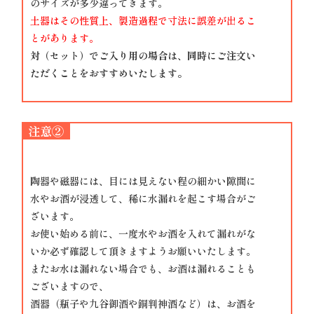
のサイズが多少違ってきます。
土器はその性質上、製造過程で寸法に誤差が出るこ
とがあります。
対（セット）でご入り用の場合は、同時にご注文い
ただくことをおすすめいたします。
注意②
陶器や磁器には、目には見えない程の細かい隙間に
水やお酒が浸透して、稀に水漏れを起こす場合がご
ざいます。
お使い始める前に、一度水やお酒を入れて漏れがな
いか必ず確認して頂きますようお願いいたします。
またお水は漏れない場合でも、お酒は漏れることも
ございますので、
酒器（瓶子や九谷御酒や銅判神酒など）は、お酒を