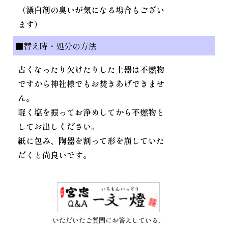
（漂白剤の臭いが気になる場合もござい
ます）
■替え時・処分の方法
古くなったり欠けたりした土器は不燃物
ですから神社様でもお焚きあげできませ
ん。
軽く塩を振ってお浄めしてから不燃物と
してお出しください。
紙に包み、陶器を割って形を崩していた
だくと尚良いです。
いただいたご質問にお答えしている、