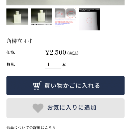
角榊立 4寸
¥2,500
価格:
(税込)
数量:
本
返品についての詳細はこちら