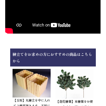
榊立てをお求めの方におすすめの商品はこちら
から
【玉垣】
丸榊立を中に入れ
【造花榊葉】
本榊葉をお使
てご使用頂きます。
玉垣に