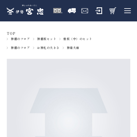
TOP
神棚のフロア
神棚板セット
敷板（中）のセット
神棚のフロア
お神札の大きさ
神楽大麻