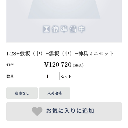
I-28+敷板（中）+雲板（中）+神具ミニセット
¥120,720
価格:
(税込)
数量:
セット