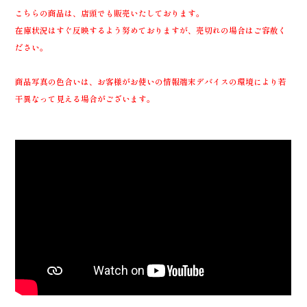
こちらの商品は、店頭でも販売いたしております。
在庫状況はすぐ反映するよう努めておりますが、売切れの場合はご容赦く
ださい。
商品写真の色合いは、お客様がお使いの情報端末デバイスの環境により若
干異なって見える場合がございます。