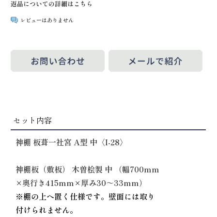
返品についての詳細はこちら
レビューはありません
セット内容
神棚 板葺一社宮 A型 中〈I-28〉
神棚板（敷板） 木曽桧製 中 （幅700mm
×奥行き415mm×厚み30～33mm）
※棚の上へ置く仕様です。壁面には取り
付けられません。