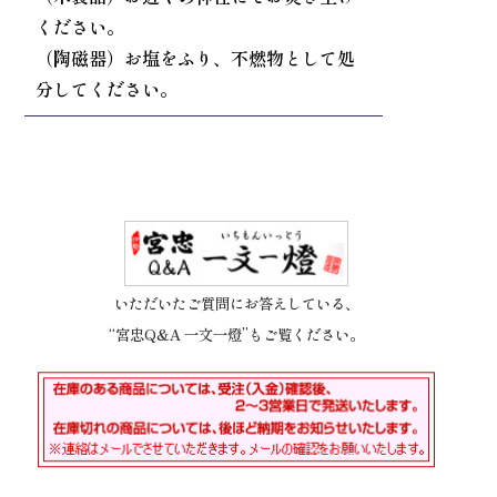
ください。
（陶磁器）お塩をふり、不燃物として処
分してください。
いただいたご質問にお答えしている、
“宮忠Q&A 一文一燈”もご覧ください。