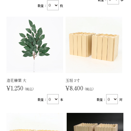
数量：
枚
造花榊葉 大
玉垣 3寸
¥1,250
¥8,400
(税込)
(税込)
数量：
本
数量：
対