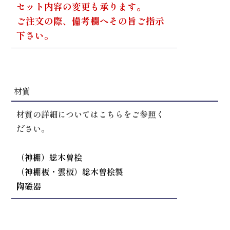
セット内容の変更も承ります。
ご注文の際、備考欄へその旨ご指示
下さい。
材質
材質の詳細についてはこちらをご参照く
ださい。
（神棚）総木曽桧
（神棚板・雲板）総木曽桧製
陶磁器