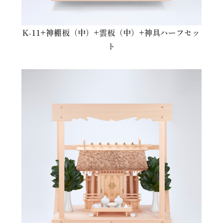
K-11+神棚板（中）+雲板（中）+神具ハーフセッ
ト