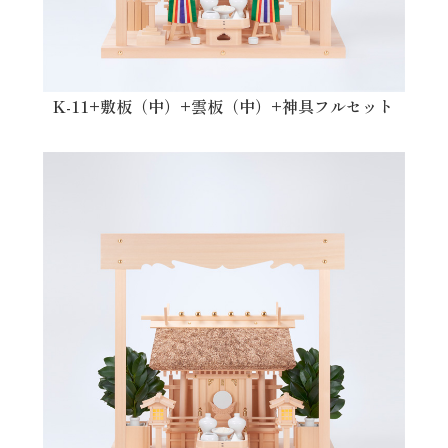
K-11+敷板（中）+雲板（中）+神具フルセット