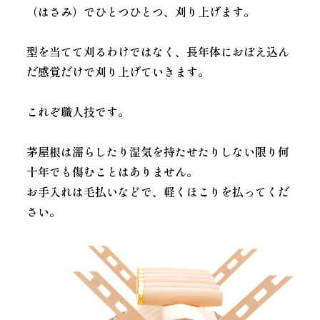
（はさみ）でひとつひとつ、刈り上げます。
型を当てて刈るわけではなく、長年体におぼえ込ん
だ感覚だけで刈り上げていきます。
これぞ職人技です。
茅屋根は濡らしたり湿気を持たせたりしない限り何
十年でも傷むことはありません。
お手入れは毛払いなどで、軽くほこりを払ってくだ
さい。