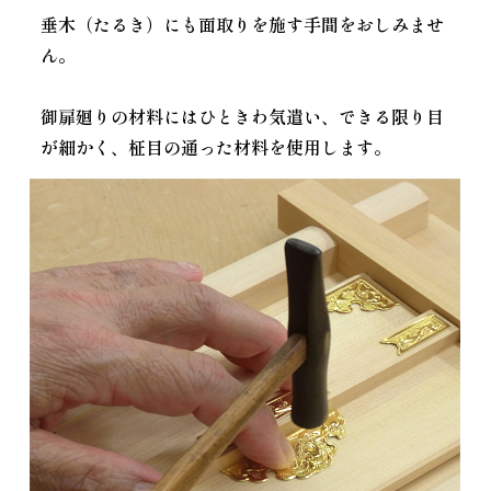
垂木（たるき）にも面取りを施す手間をおしみませ
ん。
御扉廻りの材料にはひときわ気遣い、できる限り目
が細かく、柾目の通った材料を使用します。