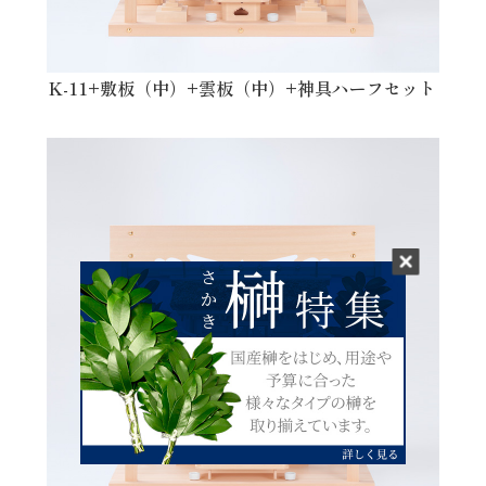
K-11+敷板（中）+雲板（中）+神具ハーフセット