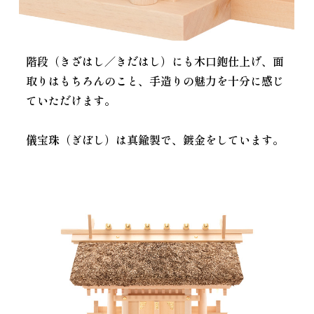
階段（きざはし／きだはし）にも木口鉋仕上げ、面
取りはもちろんのこと、手造りの魅力を十分に感じ
ていただけます。
儀宝珠（ぎぼし）は真鍮製で、鍍金をしています。