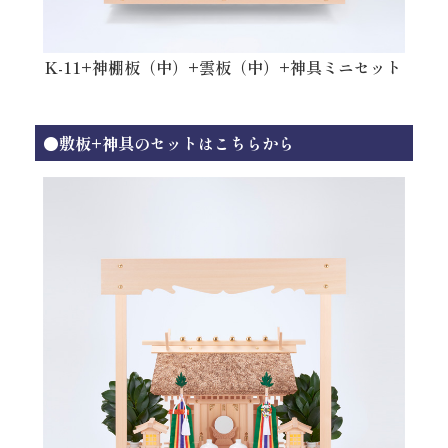
K-11+神棚板（中）+雲板（中）+神具ミニセット
●敷板+神具のセットはこちらから