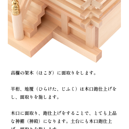
高欄の架木（ほこぎ）に面取りをします。
平桁、地覆（ひらけた、じふく）は木口鉋仕上げを
し、面取りを施します。
木口に面取り、鉋仕上げをすることで、とても上品
な神棚（神殿）になります。土台にも木口鉋仕上