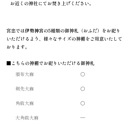
お近くの神社にてお焚き上げください。
宮忠では
伊勢神宮
の5種類の御神札（おふだ）をお祀り
いただけるよう、様々なサイズの神棚をご用意いたして
おります。
■こちらの神棚でお祀りいただける御神札
頒布大麻
○
剣先大麻
○
角祓大麻
○
大角祓大麻
—