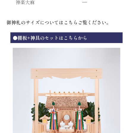
神楽大麻
—
御神札のサイズについてはこちらご覧ください。
●棚板+神具のセットはこちらから