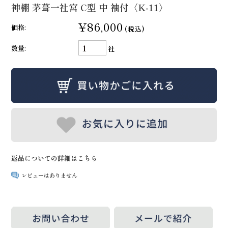
神棚 茅葺一社宮 C型 中 袖付〈K-11〉
¥86,000
価格:
(税込)
数量:
社
返品についての詳細はこちら
レビューはありません