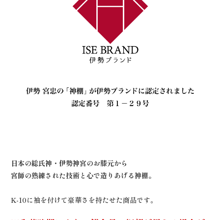
日本の総氏神・伊勢神宮のお膝元から
宮師の熟練された技術と心で造りあげる神棚。
K-10に袖を付けて豪華さを持たせた商品です。