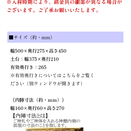
※入荷時期により、錺金具の細部が異なる場合が
ございます。ご了承お願いいたします。
■サイズ（約・mm）
幅500×奥行275×高さ450
土台：幅375×奥行210
有効奥行き：265
※有効奥行きについてはこちらをご覧く
ださい（別ウィンドウが開きます）
《内陣寸法（約・mm）》
幅160×奥行60×高さ270