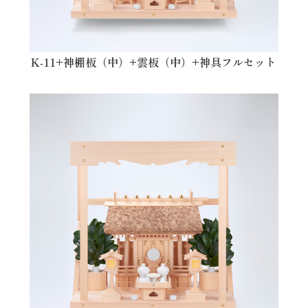
K-11+神棚板（中）+雲板（中）+神具フルセット