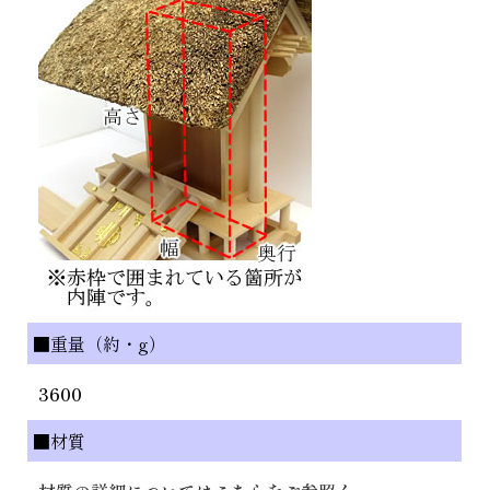
■重量（約・g）
3600
■材質