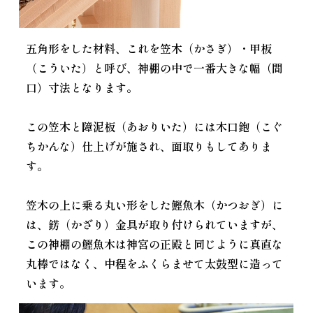
五角形をした材料、これを笠木（かさぎ）・甲板
（こういた）と呼び、神棚の中で一番大きな幅（間
口）寸法となります。
この笠木と障泥板（あおりいた）には木口鉋（こぐ
ちかんな）仕上げが施され、面取りもしてありま
す。
笠木の上に乗る丸い形をした鰹魚木（かつおぎ）に
は、錺（かざり）金具が取り付けられていますが、
この神棚の鰹魚木は神宮の正殿と同じように真直な
丸棒ではなく、中程をふくらませて太鼓型に造って
います。