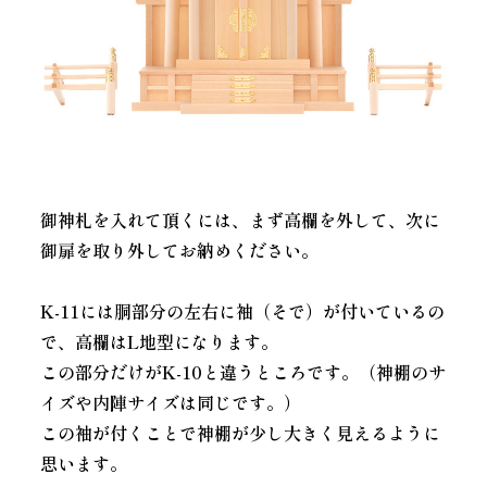
御神札を入れて頂くには、まず高欄を外して、次に
御扉を取り外してお納めください。
K-11には胴部分の左右に袖（そで）が付いているの
で、高欄はL地型になります。
この部分だけがK-10と違うところです。（神棚のサ
イズや内陣サイズは同じです。）
この袖が付くことで神棚が少し大きく見えるように
思います。