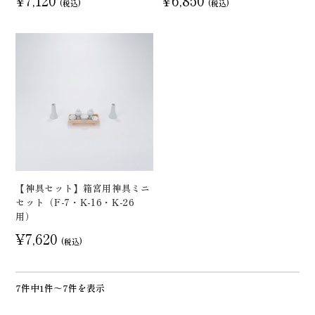
¥7,120
¥6,850
(税込)
(税込)
【神具セット】箱宮用神具ミニ
セット（F-7・K-16・K-26
用）
¥7,620
(税込)
7件中1件～7件を表示