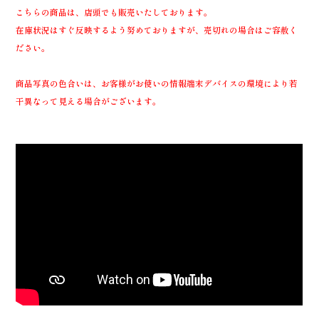
こちらの商品は、店頭でも販売いたしております。
在庫状況はすぐ反映するよう努めておりますが、売切れの場合はご容赦く
ださい。
商品写真の色合いは、お客様がお使いの情報端末デバイスの環境により若
干異なって見える場合がございます。