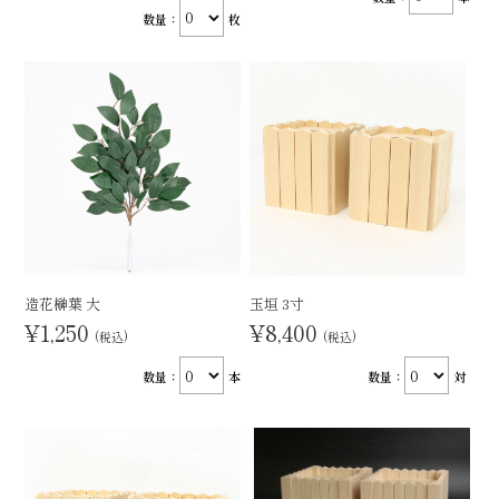
数量：
枚
造花榊葉 大
玉垣 3寸
¥1,250
¥8,400
(税込)
(税込)
数量：
本
数量：
対