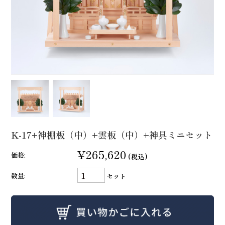
K-17+神棚板（中）+雲板（中）+神具ミニセット
¥265,620
価格:
(税込)
数量:
セット