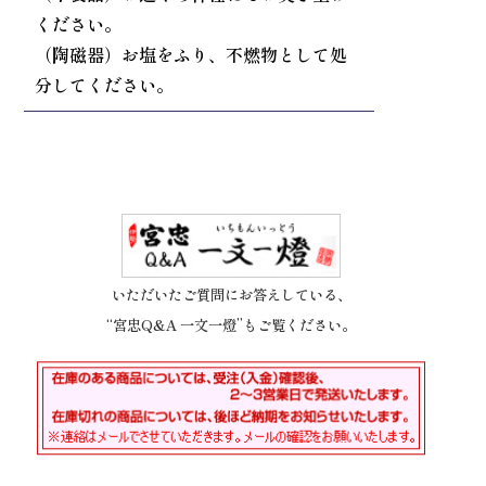
ください。
（陶磁器）お塩をふり、不燃物として処
分してください。
いただいたご質問にお答えしている、
“宮忠Q&A 一文一燈”もご覧ください。