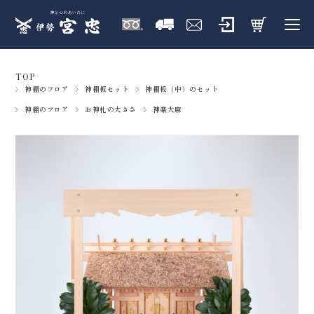
TOP
神棚のフロア
神棚板セット
神棚板（中）のセット
神棚のフロア
お神札の大きさ
神楽大麻