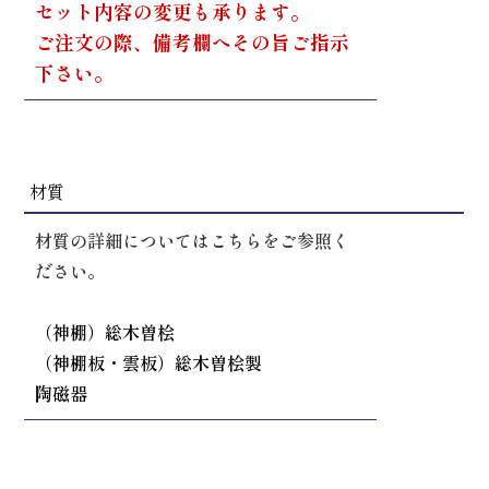
セット内容の変更も承ります。
ご注文の際、備考欄へその旨ご指示
下さい。
材質
材質の詳細についてはこちらをご参照く
ださい。
（神棚）総木曽桧
（神棚板・雲板）総木曽桧製
陶磁器