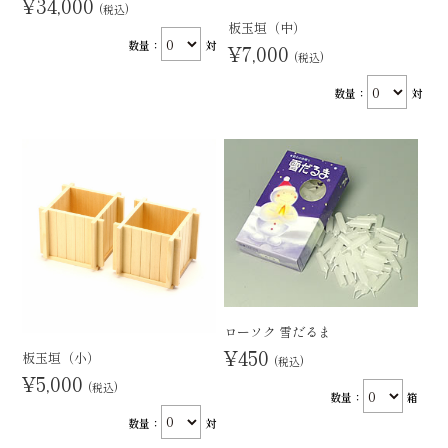
¥34,000
(税込)
板玉垣（中）
数量：
対
¥7,000
(税込)
数量：
対
ローソク 雪だるま
¥450
板玉垣（小）
(税込)
¥5,000
(税込)
数量：
箱
数量：
対