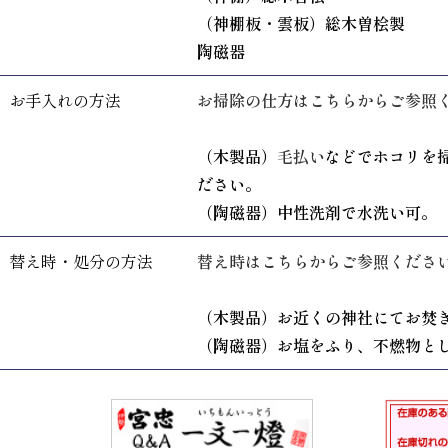
（神棚板・雲板）総木曽桧製
陶磁器
お手入れの方法
お掃除の仕方はこちらからご参照
（木製品）
毛払い
などでホコリを
ださい。
（陶磁器）中性洗剤で水洗い可。
替え時・処分の方法
替え時はこちらからご参照くださ
（木製品）お近くの神社にてお焚
（陶磁器）お塩をふり、不燃物と