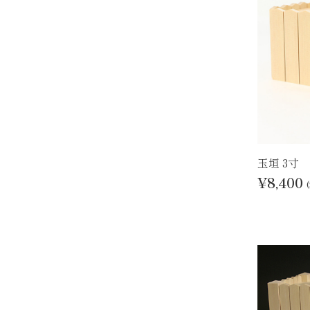
玉垣 3寸
¥8,400