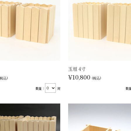
玉垣 4寸
¥10,800
(税込)
(税込)
数量：
対
数