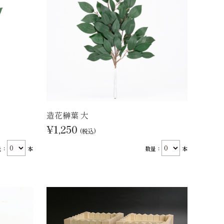
造花榊葉 大
¥1,250
(税込)
量：
本
数量：
本