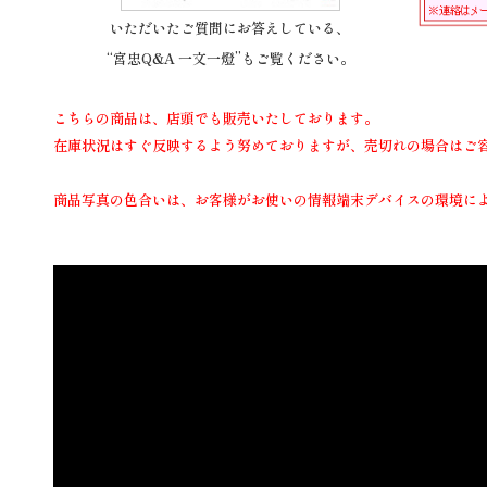
いただいたご質問にお答えしている、
“宮忠Q&A 一文一燈”もご覧ください。
こちらの商品は、店頭でも販売いたしております。
在庫状況はすぐ反映するよう努めておりますが、売切れの場合はご
商品写真の色合いは、お客様がお使いの情報端末デバイスの環境に