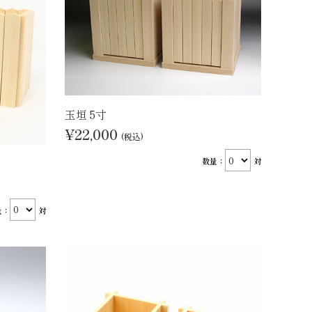
玉垣 5寸
¥22,000
(税込)
数量：
対
量：
対