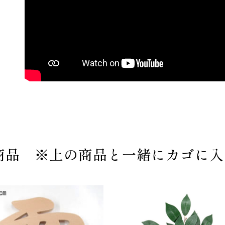
商品 ※上の商品と一緒にカゴに入