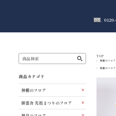
0120-
神棚
のフロア
TOP
神棚のフロア
神棚のフロア
商品カテゴリ
神棚のフロア
御霊舎 先祖まつりのフロア
神具のフロア