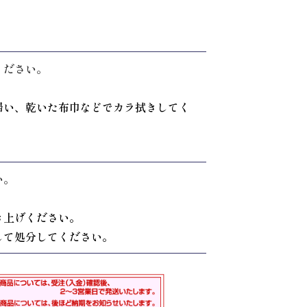
ください。
掃い、乾いた布巾などでカラ拭きしてく
い。
き上げください。
して処分してください。