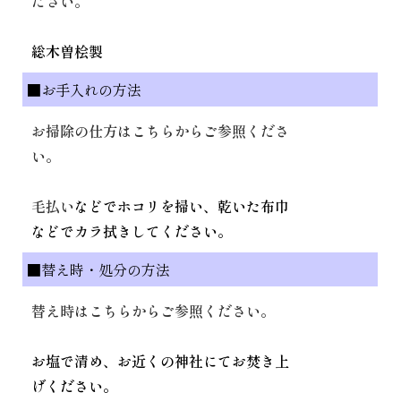
ださい。
総木曽桧製
■お手入れの方法
お掃除の仕方はこちらからご参照くださ
い。
毛払い
などでホコリを掃い、乾いた布巾
などでカラ拭きしてください。
■替え時・処分の方法
替え時はこちらからご参照ください。
お塩で清め、お近くの神社にてお焚き上
げください。