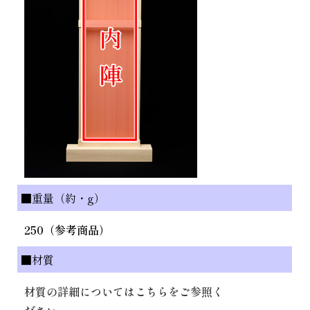
■重量（約・g）
250（参考商品）
■材質
材質の詳細についてはこちらをご参照く