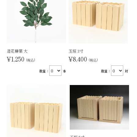
造花榊葉 大
玉垣 3寸
¥1,250
¥8,400
(税込)
(税込)
数量：
本
数量：
対