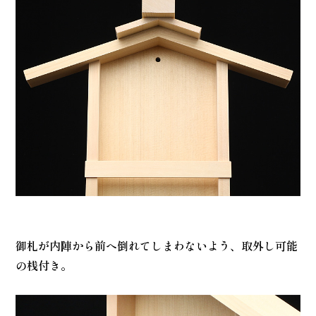
御札が内陣から前へ倒れてしまわないよう、取外し可能
の桟付き。