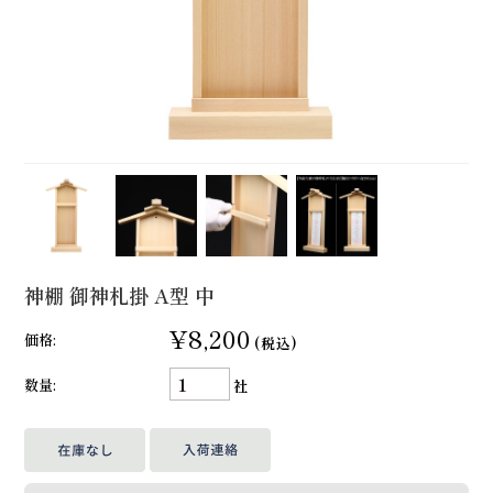
神棚 御神札掛 A型 中
¥8,200
価格:
(税込)
数量:
社