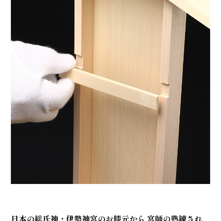
日本の総氏神・伊勢神宮のお膝元から 宮師の熟練され