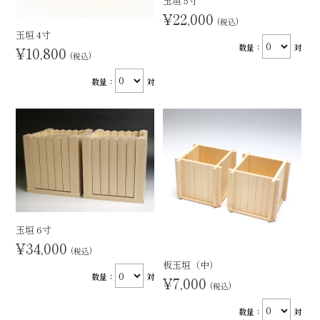
玉垣 5寸
¥22,000
(税込)
玉垣 4寸
数量：
対
¥10,800
(税込)
数量：
対
玉垣 6寸
¥34,000
(税込)
板玉垣（中）
数量：
対
¥7,000
(税込)
数量：
対