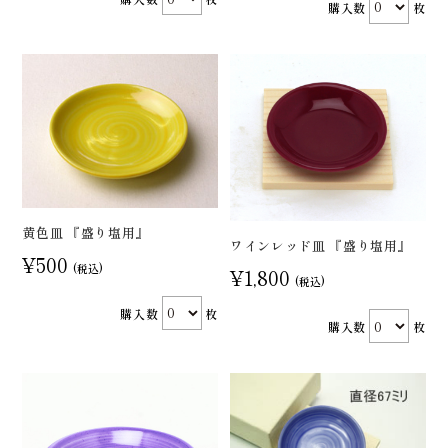
購入数
枚
黄色皿 『盛り塩用』
ワインレッド皿 『盛り塩用』
¥500
(税込)
¥1,800
(税込)
購入数
枚
購入数
枚