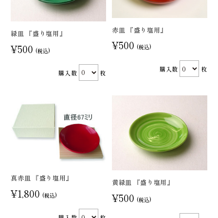
赤皿 『盛り塩用』
緑皿 『盛り塩用』
¥500
¥500
(税込)
(税込)
購入数
枚
購入数
枚
真赤皿 『盛り塩用』
黄緑皿 『盛り塩用』
¥1,800
¥500
(税込)
(税込)
購入数
枚