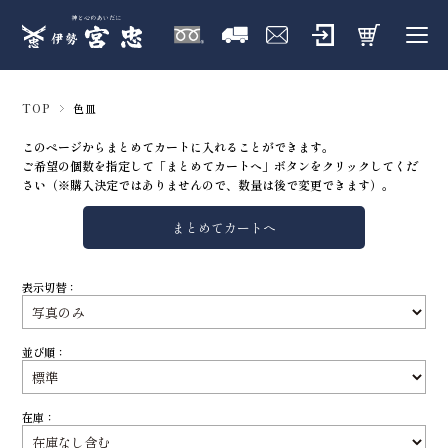
TOP
色皿
このページからまとめてカートに入れることができます。
ご希望の個数を指定して「まとめてカートへ」ボタンをクリックしてくだ
さい（※購入決定ではありませんので、数量は後で変更できます）。
表示切替：
並び順：
在庫：