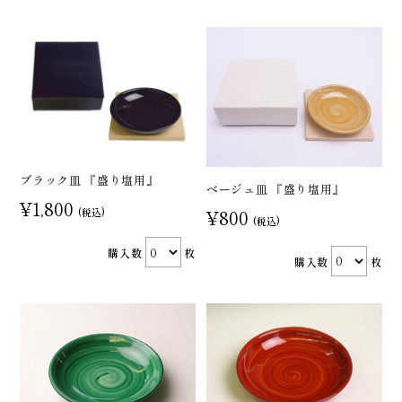
ブラック皿 『盛り塩用』
ベージュ皿 『盛り塩用』
¥1,800
¥800
(税込)
(税込)
購入数
枚
購入数
枚