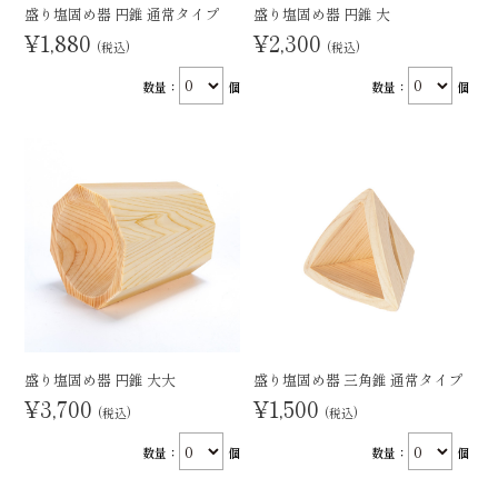
盛り塩固め器 円錐 通常タイプ
盛り塩固め器 円錐 大
¥1,880
¥2,300
(税込)
(税込)
数量：
個
数量：
個
盛り塩固め器 円錐 大大
盛り塩固め器 三角錐 通常タイプ
¥3,700
¥1,500
(税込)
(税込)
数量：
個
数量：
個