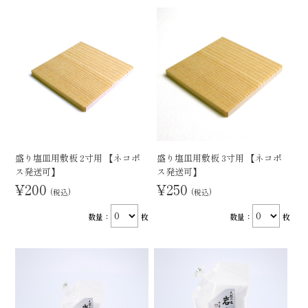
盛り塩皿用敷板 2寸用 【ネコポ
盛り塩皿用敷板 3寸用 【ネコポ
ス発送可】
ス発送可】
¥200
¥250
(税込)
(税込)
数量：
枚
数量：
枚