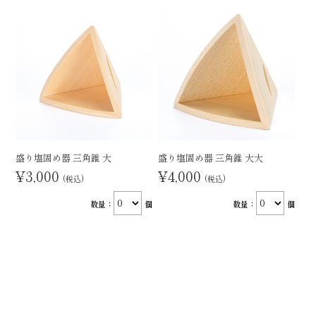
盛り塩固め器 三角錐 大
盛り塩固め器 三角錐 大大
¥3,000
¥4,000
(税込)
(税込)
数量：
個
数量：
個