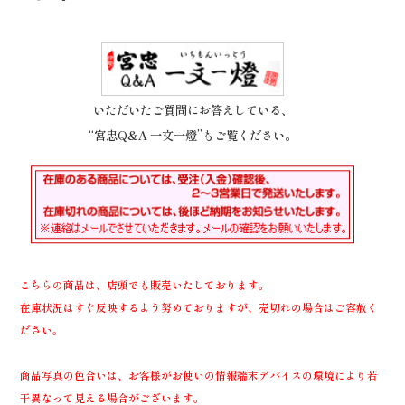
いただいたご質問にお答えしている、
“宮忠Q&A 一文一燈”もご覧ください。
こちらの商品は、店頭でも販売いたしております。
在庫状況はすぐ反映するよう努めておりますが、売切れの場合はご容赦く
ださい。
商品写真の色合いは、お客様がお使いの情報端末デバイスの環境により若
干異なって見える場合がございます。