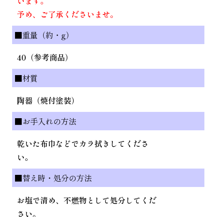
います。
予め、ご了承くださいませ。
■重量（約・g）
40（参考商品）
■材質
陶器（焼付塗装）
■お手入れの方法
乾いた布巾などでカラ拭きしてくださ
い。
■替え時・処分の方法
お塩で清め、不燃物として処分してくだ
さい。