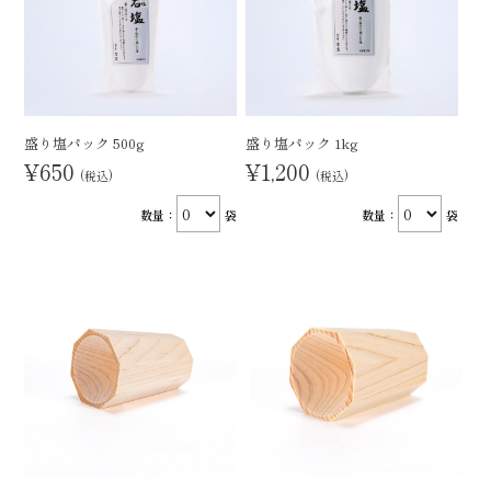
盛り塩パック 500g
盛り塩パック 1kg
¥650
¥1,200
(税込)
(税込)
数量：
袋
数量：
袋