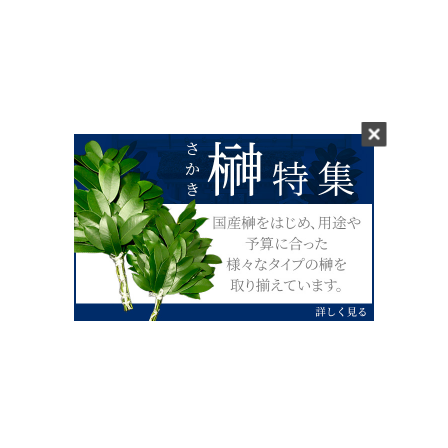
0120-07-4138
【受付】AM9:00～PM4:00（土日祝除
く）