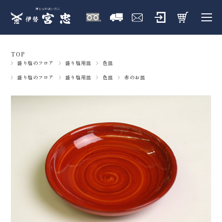
TOP
盛り塩のフロア
盛り塩用皿
色皿
盛り塩のフロア
盛り塩用皿
色皿
赤のお皿