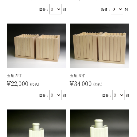
数量：
対
数量：
対
玉垣 5寸
玉垣 6寸
¥22,000
¥34,000
(税込)
(税込)
数量：
対
数量：
対