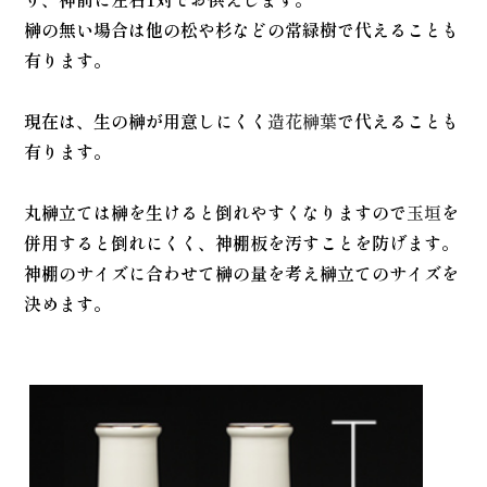
榊の無い場合は他の松や杉などの常緑樹で代えることも
有ります。
現在は、生の榊が用意しにくく
造花榊葉
で代えることも
有ります。
丸榊立ては榊を生けると倒れやすくなりますので
玉垣
を
併用すると倒れにくく、神棚板を汚すことを防げます。
神棚のサイズに合わせて榊の量を考え榊立てのサイズを
決めます。