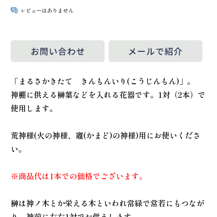
レビューはありません
「まるさかきたて きんもんいり(こうじんもん)」。
神棚に供える榊葉などを入れる花器です。1対（2本）で
使用します。
荒神様(火の神様、竈(かまど)の神様)用にお使いくださ
い。
※商品代は1本での価格でございます。
榊は神ノ木とか栄える木といわれ常緑で常若にもつなが
り、神前に左右1対でお供えします。