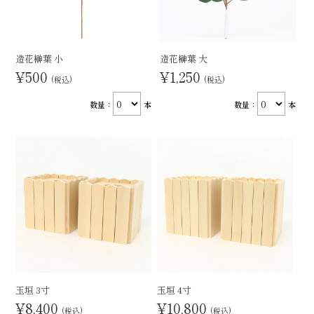
造花榊葉 小
造花榊葉 大
¥500
¥1,250
(税込)
(税込)
数量：
本
数量：
本
玉垣 3寸
玉垣 4寸
¥8,400
¥10,800
(税込)
(税込)