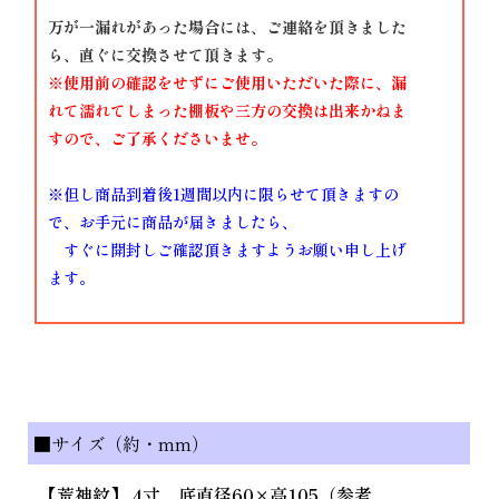
万が一漏れがあった場合には、ご連絡を頂きました
ら、直ぐに交換させて頂きます。
※使用前の確認をせずにご使用いただいた際に、漏
れて濡れてしまった棚板や三方の交換は出来かねま
すので、ご了承くださいませ。
※但し商品到着後1週間以内に限らせて頂きますの
で、お手元に商品が届きましたら、
すぐに開封しご確認頂きますようお願い申し上げ
ます。
■サイズ（約・mm）
【荒神紋】 4寸 底直径60×高105（参考