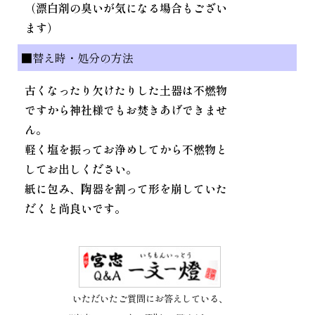
（漂白剤の臭いが気になる場合もござい
ます）
■替え時・処分の方法
古くなったり欠けたりした土器は不燃物
ですから神社様でもお焚きあげできませ
ん。
軽く塩を振ってお浄めしてから不燃物と
してお出しください。
紙に包み、陶器を割って形を崩していた
だくと尚良いです。
いただいたご質問にお答えしている、