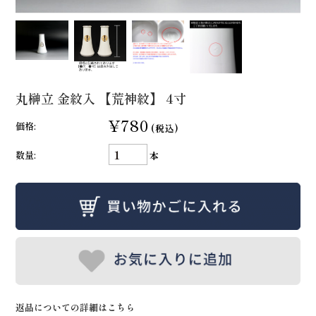
丸榊立 金紋入 【荒神紋】 4寸
¥780
価格:
(税込)
数量:
本
返品についての詳細はこちら