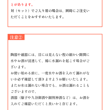
とがあります。
対（セット）でご入り用の場合は、同時にご注文い
ただくことをおすすめいたします。
注意②
陶器や磁器には、目には見えない程の細かい隙間に
水やお酒が浸透して、稀に水漏れを起こす場合がご
ざいます。
お使い始める前に、一度水やお酒を入れて漏れがな
いか必ず確認して頂きますようお願いいたします。
またお水は漏れない場合でも、お酒は漏れることも
ございますので、
酒器（瓶子や九谷御酒や銅判神酒など）は、お酒を
入れてご確認いただくと良いかと存じます。