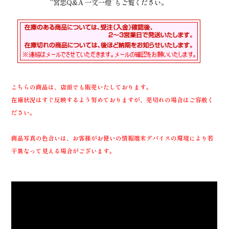
“宮忠Q&A 一文一燈”もご覧ください。
こちらの商品は、店頭でも販売いたしております。
在庫状況はすぐ反映するよう努めておりますが、売切れの場合はご容赦く
ださい。
商品写真の色合いは、お客様がお使いの情報端末デバイスの環境により若
干異なって見える場合がございます。