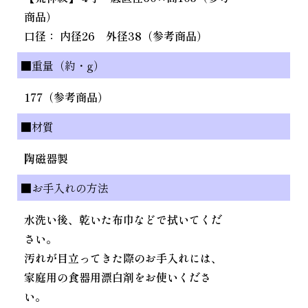
商品）
口径： 内径26 外径38（参考商品）
■重量（約・g）
177（参考商品）
■材質
陶磁器製
■お手入れの方法
水洗い後、乾いた布巾などで拭いてくだ
さい。
汚れが目立ってきた際のお手入れには、
家庭用の食器用漂白剤をお使いくださ
い。