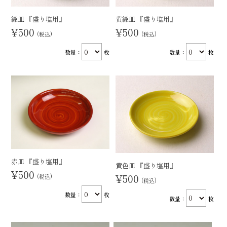
緑皿 『盛り塩用』
黄緑皿 『盛り塩用』
¥500
¥500
(税込)
(税込)
数量：
枚
数量：
枚
赤皿 『盛り塩用』
黄色皿 『盛り塩用』
¥500
¥500
(税込)
(税込)
数量：
枚
数量：
枚