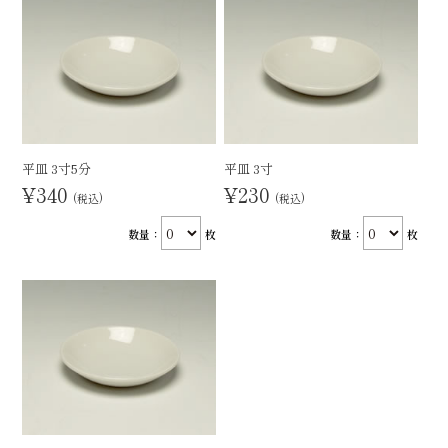
平皿 3寸5分
平皿 3寸
¥340
¥230
(税込)
(税込)
数量：
枚
数量：
枚