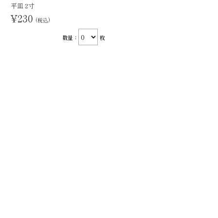
平皿 2寸
¥230
(税込)
数量：
枚