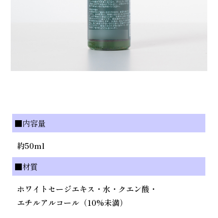
■内容量
約50ml
■材質
ホワイトセージエキス・水・クエン酸・
エチルアルコール（10%未満）