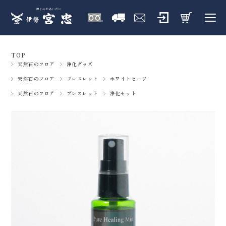
TOP
天然石のフロア
浄化グッズ
天然石のフロア
ブレスレット
ホワイトセージ
天然石のフロア
ブレスレット
浄化セット