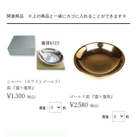
関連商品 ※上の商品と一緒にカゴに入れることができます※
シルバー（ホワイトゴールド）
皿 『盛り塩用』
¥1,300
ゴールド皿 『盛り塩用』
(税込)
¥2,580
(税込)
数量：
枚
数量：
枚