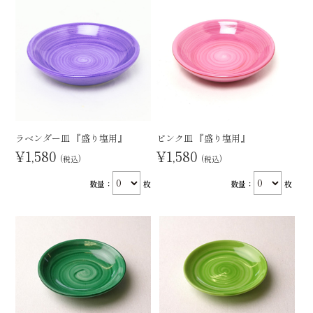
ラベンダー皿 『盛り塩用』
ピンク皿 『盛り塩用』
¥1,580
¥1,580
(税込)
(税込)
数量：
枚
数量：
枚