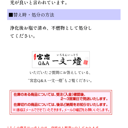
光が良いと言われています。
■替え時・処分の方法
浄化後お塩で清め、不燃物として処分し
てください。
いただいたご質問にお答えしている、
“宮忠Q&A 一文一燈”もご覧ください。
こちらの商品は一点もので、店頭でも販売いたしております。