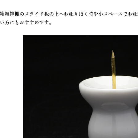
箱組神棚のスライド板の上へお祀り頂く時や小スペースでお祀
い方にもおすすめです。