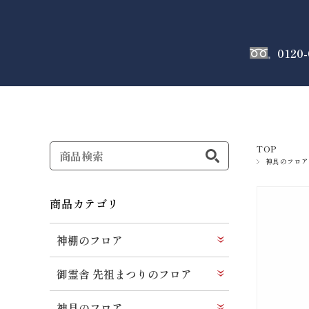
0120-
神棚
のフロア
TOP
神具のフロア
商品カテゴリ
神棚のフロア
御霊舎 先祖まつりのフロア
神具のフロア