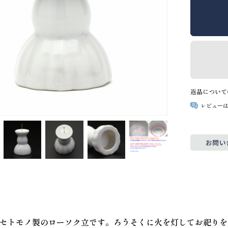
返品について
レビュー
セトモノ製のローソク立です。ろうそくに火を灯してお祀りを