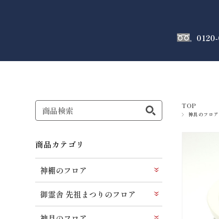
0120-
神棚
のフロア
TOP
神具のフロア
商品カテゴリ
神棚のフロア
御霊舎 先祖まつりのフロア
神具のフロア