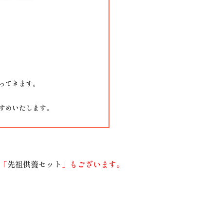
ってきます。
すめいたします。
「
先祖供養セット
」もございます。