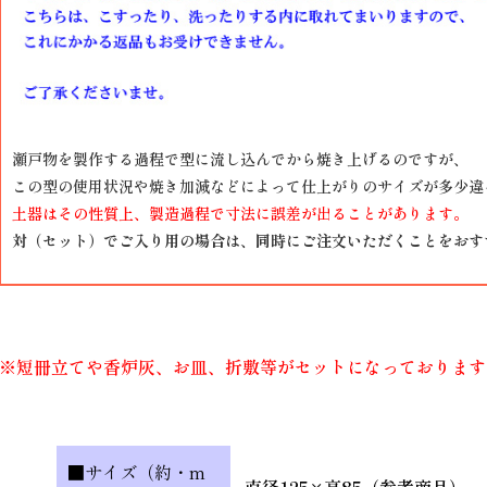
瀬戸物を製作する過程で型に流し込んでから焼き上げるのですが、
この型の使用状況や焼き加減などによって仕上がりのサイズが多少違
土器はその性質上、製造過程で寸法に誤差が出ることがあります。
対（セット）でご入り用の場合は、同時にご注文いただくことをおす
※短冊立てや香炉灰、お皿、折敷等がセットになっております
■サイズ（約・m