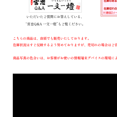
いただいたご質問にお答えしている、
“宮忠Q&A 一文一燈”もご覧ください。
こちらの商品は、店頭でも販売いたしております。
在庫状況はすぐ反映するよう努めておりますが、売切れの場合はご
商品写真の色合いは、お客様がお使いの情報端末デバイスの環境に