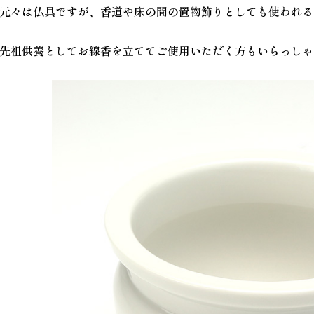
元々は仏具ですが、香道や床の間の置物飾りとしても使われる
先祖供養としてお線香を立ててご使用いただく方もいらっしゃ