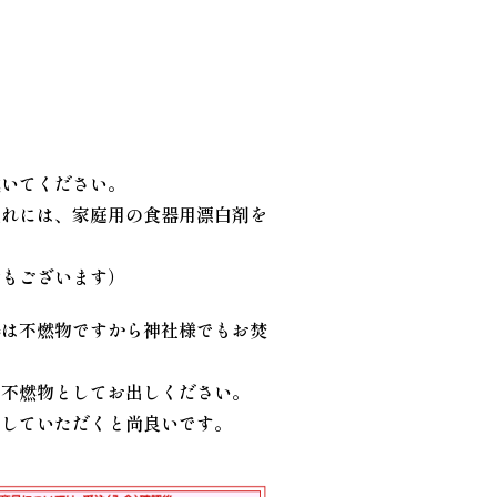
拭いてください。
入れには、家庭用の食器用漂白剤を
合もございます）
器は不燃物ですから神社様でもお焚
ら不燃物としてお出しください。
崩していただくと尚良いです。