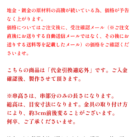
地金・鍍金の原材料の高騰が続いている為、価格が予告
なく上がります。
価格についてはご注文後に、受注確認メール（
※ご注文
直後にお送りする自動送信メールではなく、その後にお
送りする送料等を記載したメール
）の価格をご確認くだ
さいませ。
こちらの商品は「代金引換適応外」です。ご入金
確認後、製作させて頂きます。
※串高さは、串部分のみの長さになります。
総高は、目安寸法になります。金具の取り付け方
により、約3cm前後変ることがございます。
何卒、ご了承くださいませ。