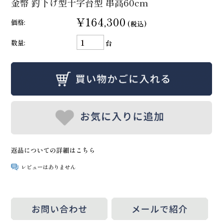
金幣 釣下げ型十字台型 串高60cm
¥164,300
価格:
(税込)
数量:
台
返品についての詳細はこちら
レビューはありません