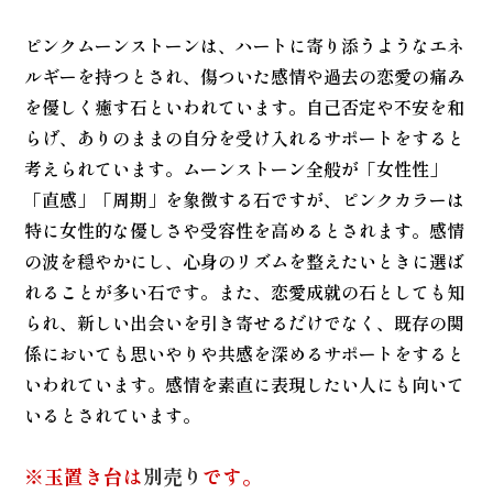
ピンクムーンストーンは、ハートに寄り添うようなエネ
ルギーを持つとされ、傷ついた感情や過去の恋愛の痛み
を優しく癒す石といわれています。自己否定や不安を和
らげ、ありのままの自分を受け入れるサポートをすると
考えられています。ムーンストーン全般が「女性性」
「直感」「周期」を象徴する石ですが、ピンクカラーは
特に女性的な優しさや受容性を高めるとされます。感情
の波を穏やかにし、心身のリズムを整えたいときに選ば
れることが多い石です。また、恋愛成就の石としても知
られ、新しい出会いを引き寄せるだけでなく、既存の関
係においても思いやりや共感を深めるサポートをすると
いわれています。感情を素直に表現したい人にも向いて
いるとされています。
※玉置き台は
別売り
です。