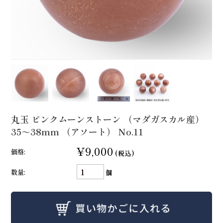
丸玉 ピンクムーンストーン （マダガスカル産）
35～38mm （アソート） No.11
¥9,000
価格:
(税込)
数量:
個