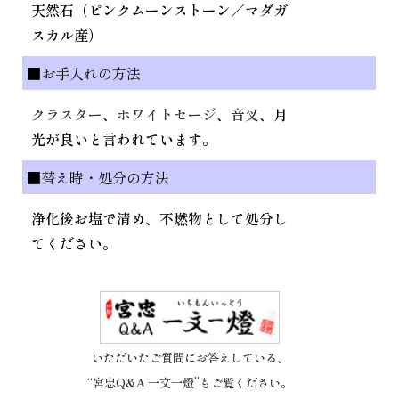
天然石（ピンクムーンストーン／マダガ
スカル産）
■お手入れの方法
クラスター
、
ホワイトセージ
、
音叉
、月
光が良いと言われています。
■替え時・処分の方法
浄化後お塩で清め、不燃物として処分し
てください。
いただいたご質問にお答えしている、
“宮忠Q&A 一文一燈”もご覧ください。