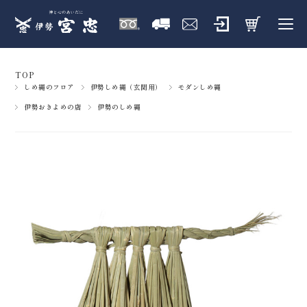
TOP
しめ縄のフロア
伊勢しめ縄（玄関用）
モダンしめ縄
伊勢おきよめの店
伊勢のしめ縄