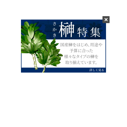
0120-07-4138
【受付】AM9:00～PM4:00（土日祝除
く）
外宮せんぐう館前宮忠本店三重県伊勢市
岡本1丁目2-38
TEL 0596-28-0412（代表）
FAX 0596-28-9690