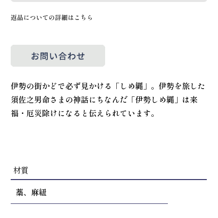
返品についての詳細はこちら
伊勢の街かどで必ず見かける「しめ縄」。伊勢を旅した
須佐之男命さまの神話にちなんだ「伊勢しめ縄」は来
福・厄災除けになると伝えられています。
材質
藁、麻紐