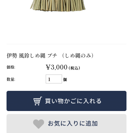
伊勢 風鈴しめ縄 プチ （しめ縄のみ）
¥3,000
価格:
(税込)
数量:
個