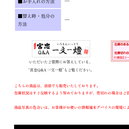
—
■お手入れの方法
■替え時・処分の
—
方法
いただいたご質問にお答えしている、
“宮忠Q&A 一文一燈”もご覧ください。
こちらの商品は、店頭でも販売いたしております。
在庫状況はすぐ反映するよう努めておりますが、売切れの場合はご
商品写真の色合いは、お客様がお使いの情報端末デバイスの環境に