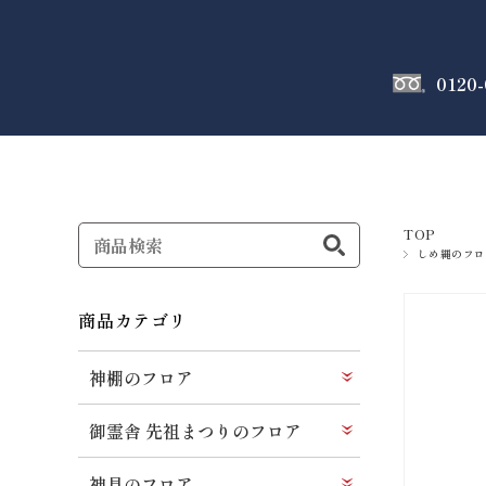
0120-
神棚
のフロア
TOP
しめ縄のフロ
商品カテゴリ
神棚のフロア
御霊舎 先祖まつりのフロア
神具のフロア