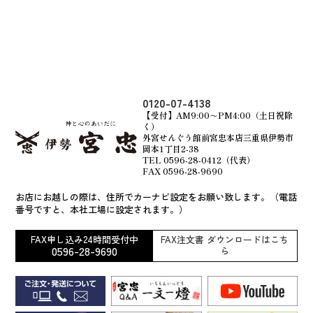
0120-07-4138
【受付】AM9:00～PM4:00（土日祝除
く）
外宮せんぐう館前宮忠本店三重県伊勢市
岡本1丁目2-38
TEL 0596-28-0412（代表）
FAX 0596-28-9690
お店にお越しの際は、住所でカーナビ設定をお願い致します。（電話
番号ですと、本社工場に設定されます。）
FAX申し込み24時間受付中
FAX注文書 ダウンロードはこち
0596-28-9690
ら