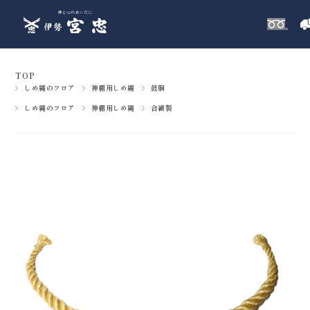
TOP
しめ縄のフロア
神棚用しめ縄
鼓胴
しめ縄のフロア
神棚用しめ縄
合繊製