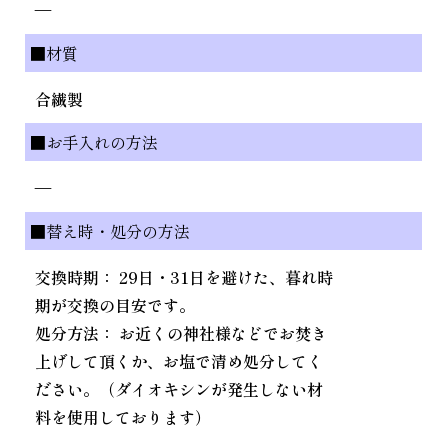
—
■材質
合繊製
■お手入れの方法
—
■替え時・処分の方法
交換時期： 29日・31日を避けた、暮れ時
期が交換の目安です。
処分方法： お近くの神社様などでお焚き
上げして頂くか、お塩で清め処分してく
ださい。（ダイオキシンが発生しない材
料を使用しております）