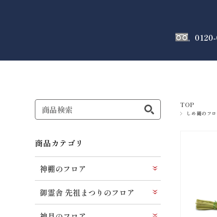
0120-
神棚
のフロア
TOP
しめ縄のフロ
商品カテゴリ
神棚のフロア
御霊舎 先祖まつりのフロア
神具のフロア