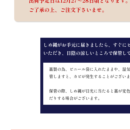
出荷予定日は12月27～28日頃となります
ご了承の上、ご注文下さいませ。
しめ縄がお手元に届きましたら、すぐに
いただき、日陰の涼しいところで保管し
藁製の為、ビニール袋に入れたままや、湿
管しますと、カビが発生することがござい
保管の際、しめ縄が日光に当たると藁が変
だりする場合がございます。