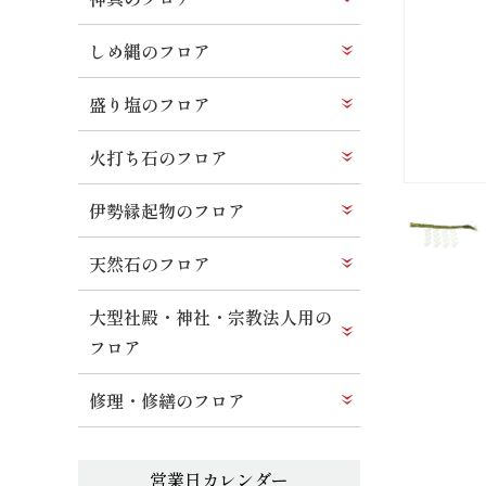
しめ縄のフロア
盛り塩のフロア
火打ち石のフロア
伊勢縁起物のフロア
天然石のフロア
大型社殿・神社・宗教法人用の
フロア
修理・修繕のフロア