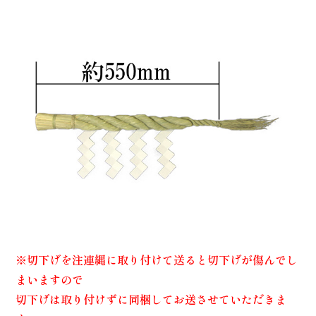
※切下げを注連縄に取り付けて送ると切下げが傷んでし
まいますので
切下げは取り付けずに同梱してお送させていただきま