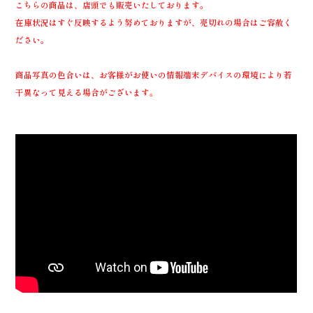
こちらの商品は、店頭でも販売いたしております。
在庫状況はすぐ反映するよう努めておりますが、売切れの場合はご容赦く
ださい。
商品写真の色合いは、お客様がお使いの情報端末デバイスの環境により若
干異なって見える場合がございます。