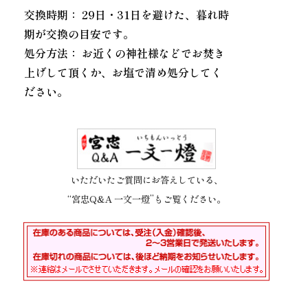
交換時期： 29日・31日を避けた、暮れ時
期が交換の目安です。
処分方法： お近くの神社様などでお焚き
上げして頂くか、お塩で清め処分してく
ださい。
いただいたご質問にお答えしている、
“宮忠Q&A 一文一燈”もご覧ください。