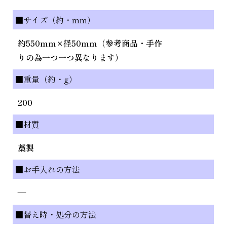
■サイズ（約・mm）
約550mm×径50mm（参考商品・手作
りの為一つ一つ異なります）
■重量（約・g）
200
■材質
藁製
■お手入れの方法
—
■替え時・処分の方法