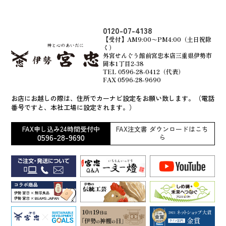
0120-07-4138
【受付】AM9:00～PM4:00（土日祝除
く）
外宮せんぐう館前宮忠本店三重県伊勢市
岡本1丁目2-38
TEL 0596-28-0412（代表）
FAX 0596-28-9690
お店にお越しの際は、住所でカーナビ設定をお願い致します。（電話
番号ですと、本社工場に設定されます。）
FAX申し込み24時間受付中
FAX注文書 ダウンロードはこち
0596-28-9690
ら