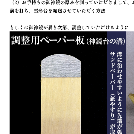
（2）お手持ちの御神鏡の厚みを測っていただきまして、
溝を打ち、雲形台を発送させていただく方法
もしくは御神鏡が届き次第、調整していただけるように