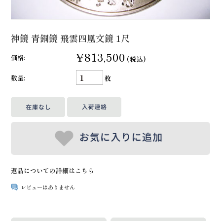
神鏡 青銅鏡 飛雲四凰文鏡 1尺
¥813,500
価格:
(税込)
数量:
枚
返品についての詳細はこちら
レビューはありません