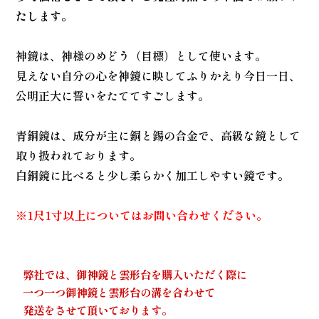
たします。
神鏡は、神様のめどう（目標）として使います。
見えない自分の心を神鏡に映してふりかえり今日一日、
公明正大に誓いをたててすごします。
青銅鏡は、成分が主に銅と錫の合金で、高級な鏡として
取り扱われております。
白銅鏡に比べると少し柔らかく加工しやすい鏡です。
※1尺1寸以上についてはお問い合わせください。
弊社では、御神鏡と雲形台を購入いただく際に
一つ一つ御神鏡と雲形台の溝を合わせて
発送をさせて頂いております。