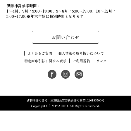
伊勢神宮参拝時間：
1〜4月、9月：5:00~18:00、5〜8月：5:00~19:00、10〜12月：
5:00~17:00※年末年始は特別時間となります。
お問い合わせ
よくあるご質問
個人情報の取り扱いについて
特定商取引法に関する表示
ご利用規約
リンク
古物商許可番号：三重県公安委員会許可第551320183500号
Copyright (C) MIYACHU. All Rights Reserved.