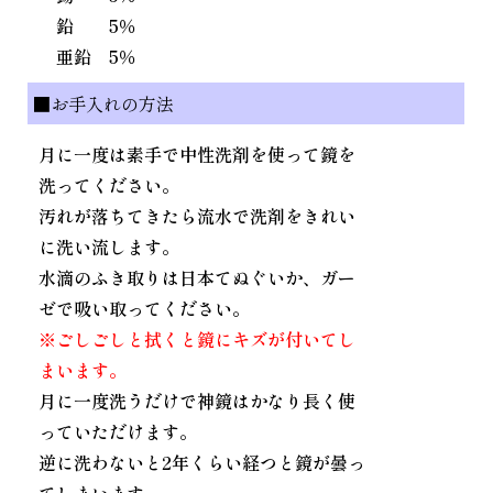
鉛 5％
亜鉛 5％
■お手入れの方法
月に一度は素手で中性洗剤を使って鏡を
洗ってください。
汚れが落ちてきたら流水で洗剤をきれい
に洗い流します。
水滴のふき取りは日本てぬぐいか、ガー
ゼで吸い取ってください。
※ごしごしと拭くと鏡にキズが付いてし
まいます。
月に一度洗うだけで神鏡はかなり長く使
っていただけます。
逆に洗わないと2年くらい経つと鏡が曇っ
てしまいます。