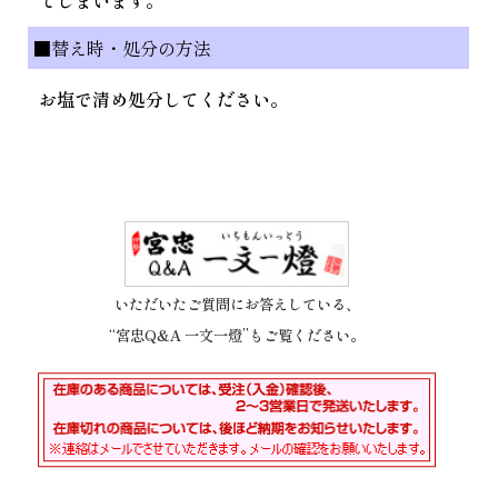
■替え時・処分の方法
お塩で清め処分してください。
いただいたご質問にお答えしている、
“宮忠Q&A 一文一燈”もご覧ください。