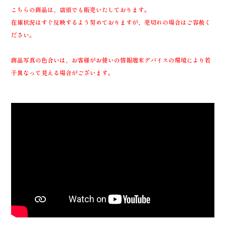
こちらの商品は、店頭でも販売いたしております。
在庫状況はすぐ反映するよう努めておりますが、売切れの場合はご容赦く
ださい。
商品写真の色合いは、お客様がお使いの情報端末デバイスの環境により若
干異なって見える場合がございます。