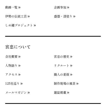
動画一覧
企画参加
伊勢の伝統工芸
盛器・漆塗り
しめ縄プロジェクト
宮忠について
会社概要
宮忠の歴史
人物語り
リクルート
アクセス
職人の素顔
125社巡り
制作現場の風景
メールマガジン
雑誌掲載