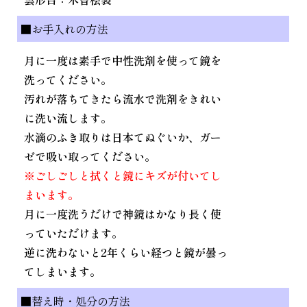
■お手入れの方法
月に一度は素手で中性洗剤を使って鏡を
洗ってください。
汚れが落ちてきたら流水で洗剤をきれい
に洗い流します。
水滴のふき取りは日本てぬぐいか、ガー
ゼで吸い取ってください。
※ごしごしと拭くと鏡にキズが付いてし
まいます。
月に一度洗うだけで神鏡はかなり長く使
っていただけます。
逆に洗わないと2年くらい経つと鏡が曇っ
てしまいます。
■替え時・処分の方法