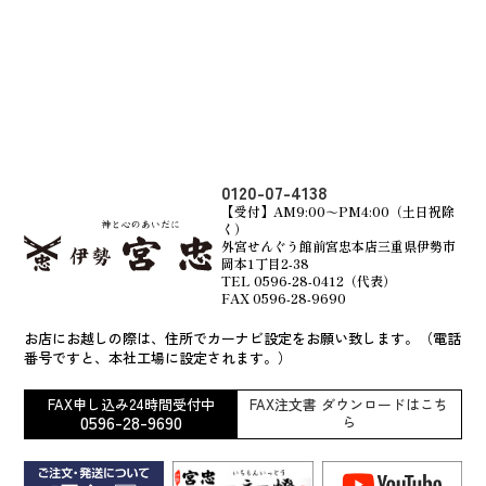
0120-07-4138
【受付】AM9:00～PM4:00（土日祝除
く）
外宮せんぐう館前宮忠本店三重県伊勢市
岡本1丁目2-38
TEL 0596-28-0412（代表）
FAX 0596-28-9690
お店にお越しの際は、住所でカーナビ設定をお願い致します。（電話
番号ですと、本社工場に設定されます。）
FAX申し込み24時間受付中
FAX注文書 ダウンロードはこち
0596-28-9690
ら