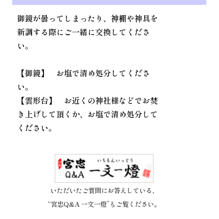
御鏡が曇ってしまったり、神棚や神具を
新調する際にご一緒に交換してくださ
い。
【御鏡】 お塩で清め処分してくださ
い。
【雲形台】 お近くの神社様などでお焚
き上げして頂くか、お塩で清め処分して
ください。
いただいたご質問にお答えしている、
“宮忠Q&A 一文一燈”もご覧ください。