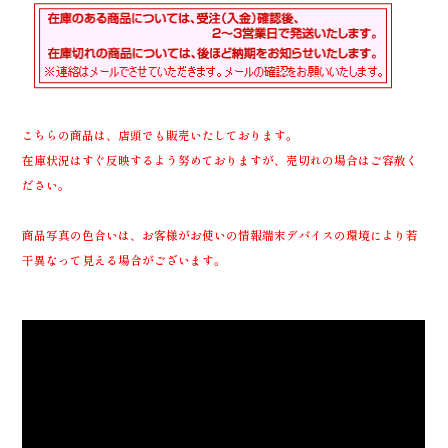
こちらの商品は、店頭でも販売いたしております。
在庫状況はすぐ反映するよう努めておりますが、売切れの場合はご容赦く
ださい。
商品写真の色合いは、お客様がお使いの情報端末デバイスの環境により若
干異なって見える場合がございます。