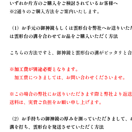
いずれか片方のご購入をご検討されているお客様へ
※2通りのご購入方法をご案内いたします。
（1）お手元の御神鏡もしくは雲形台を弊社へお送りいた
は雲形台の溝を合わせてお品をご購入いただく方法
こちらの方法ですと、御神鏡と雲形台の溝がピッタリと
※加工費が別途必要となります。
加工費につきましては、お問い合わせくださいませ。
※この場合の弊社にお送りいただきます際と弊社より返
送料は、実費ご負担をお願い申し上げます。
（2）お手持ちの御神鏡の厚みを測っていただきまして、
溝を打ち、雲形台を発送させていただく方法