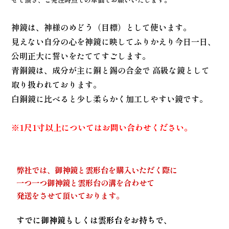
神鏡は、神様のめどう（目標）として使います。
見えない自分の心を神鏡に映してふりかえり今日一日、
公明正大に誓いをたててすごします。
青銅鏡は、成分が主に銅と錫の合金で 高級な鏡として
取り扱われております。
白銅鏡に比べると少し柔らかく加工しやすい鏡です。
※1尺1寸以上についてはお問い合わせください。
弊社では、御神鏡と雲形台を購入いただく際に
一つ一つ御神鏡と雲形台の溝を合わせて
発送をさせて頂いております。
すでに御神鏡もしくは雲形台をお持ちで、