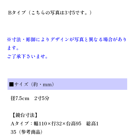
Bタイプ（こちらの写真は3寸5です。）
※寸法・彫師によりデザインが写真と異なる場合があり
ます。
ご了承下さいませ。
■サイズ（約・mm）
径7.5cm 2寸5分
【鏡台寸法】
Aタイプ：幅110×行32×台高95 総高1
35（参考商品）