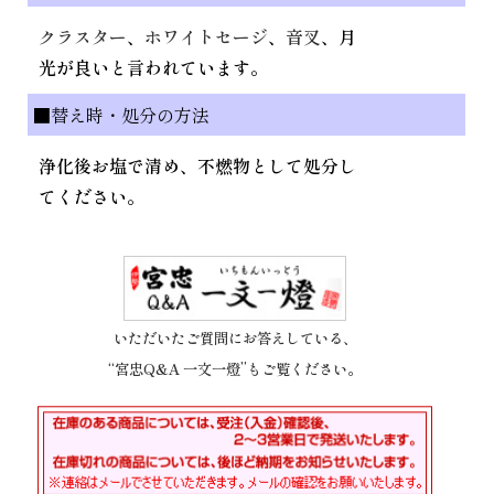
クラスター
、
ホワイトセージ
、
音叉
、月
光が良いと言われています。
■替え時・処分の方法
浄化後お塩で清め、不燃物として処分し
てください。
いただいたご質問にお答えしている、
“宮忠Q&A 一文一燈”もご覧ください。