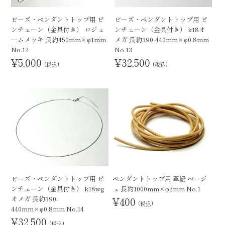
ビーズ・ペンダントトップ用 ピ
ビーズ・ペンダントトップ用 ピ
ンチェーン（金具付き） ロジュ
ンチェーン（金具付き） k18オ
ームメッキ 長約450mm×φ1mm
メガ 長約390-440mm×φ0.8mm
No.12
No.13
¥5,000
¥32,500
(税込)
(税込)
ビーズ・ペンダントトップ用 ピ
ペンダントトップ用 革紐 ベージ
ンチェーン（金具付き） k18wg
ュ 長約1000mm×φ2mm No.1
オメガ 長約390-
¥400
(税込)
440mm×φ0.8mm No.14
¥32,500
(税込)