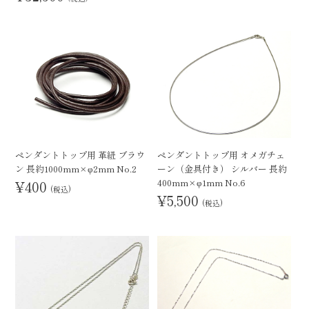
ペンダントトップ用 革紐 ブラウ
ペンダントトップ用 オメガチェ
ン 長約1000mm×φ2mm No.2
ーン（金具付き） シルバー 長約
400mm×φ1mm No.6
¥400
(税込)
¥5,500
(税込)