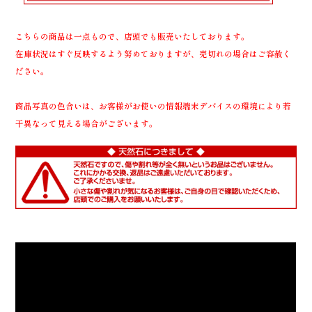
こちらの商品は一点もので、店頭でも販売いたしております。
在庫状況はすぐ反映するよう努めておりますが、売切れの場合はご容赦く
ださい。
商品写真の色合いは、お客様がお使いの情報端末デバイスの環境により若
干異なって見える場合がございます。