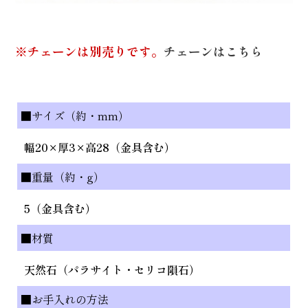
※チェーンは別売りです。
チェーンはこちら
■サイズ（約・mm）
幅20×厚3×高28（金具含む）
■重量（約・g）
5（金具含む）
■材質
天然石（パラサイト・セリコ隕石）
■お手入れの方法