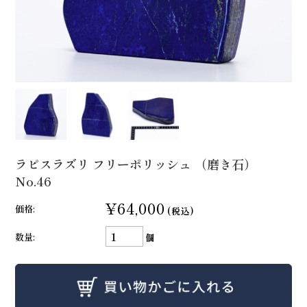
ラピスラズリ フリーポリッシュ （磨き石）
No.46
¥64,000
価格:
(税込)
数量:
個