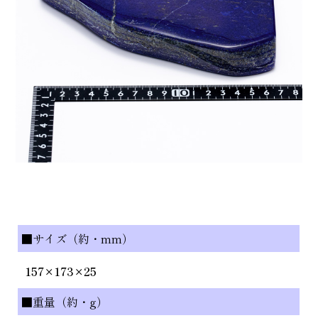
■サイズ（約・mm）
157×173×25
■重量（約・g）