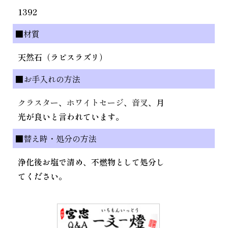
1392
■材質
天然石（ラピスラズリ）
■お手入れの方法
クラスター
、
ホワイトセージ
、
音叉
、月
光が良いと言われています。
■替え時・処分の方法
浄化後お塩で清め、不燃物として処分し
てください。