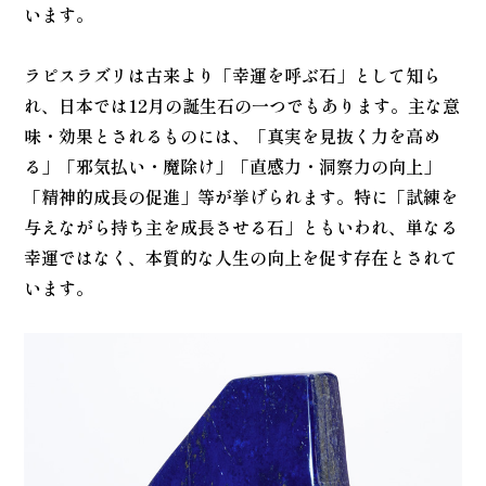
います。
ラピスラズリは古来より「幸運を呼ぶ石」として知ら
れ、日本では12月の誕生石の一つでもあります。主な意
味・効果とされるものには、「真実を見抜く力を高め
る」「邪気払い・魔除け」「直感力・洞察力の向上」
「精神的成長の促進」等が挙げられます。特に「試練を
与えながら持ち主を成長させる石」ともいわれ、単なる
幸運ではなく、本質的な人生の向上を促す存在とされて
います。