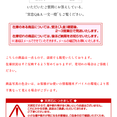
いただいたご質問にお答えしている、
“宮忠Q&A 一文一燈”もご覧ください。
こちらの商品は一点もので、店頭でも販売いたしております。
在庫状況はすぐ反映するよう努めておりますが、売切れの場合はご容赦く
ださい。
商品写真の色合いは、お客様がお使いの情報端末デバイスの環境により若
干異なって見える場合がございます。