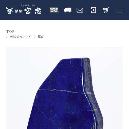
TOP
天然石のフロア
原石