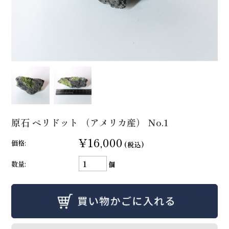
原石 ペリドット （アメリカ産） No.1
¥16,000
価格:
(税込)
数量:
個