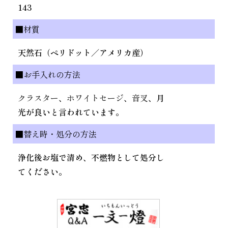
143
■材質
天然石（ペリドット／アメリカ産）
■お手入れの方法
クラスター
、
ホワイトセージ
、
音叉
、月
光が良いと言われています。
■替え時・処分の方法
浄化後お塩で清め、不燃物として処分し
てください。