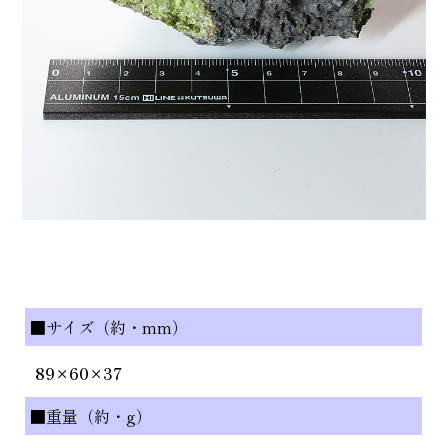
■サイズ（約・mm）
89×60×37
■重量（約・g）