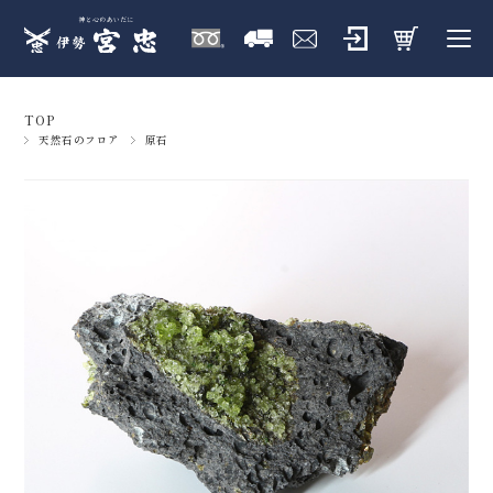
TOP
天然石のフロア
原石