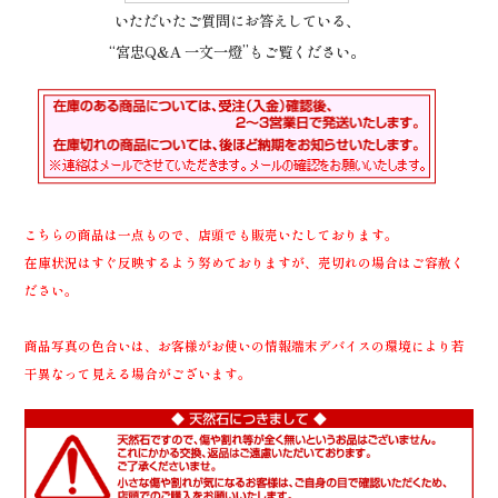
いただいたご質問にお答えしている、
“宮忠Q&A 一文一燈”もご覧ください。
こちらの商品は一点もので、店頭でも販売いたしております。
在庫状況はすぐ反映するよう努めておりますが、売切れの場合はご容赦く
ださい。
商品写真の色合いは、お客様がお使いの情報端末デバイスの環境により若
干異なって見える場合がございます。