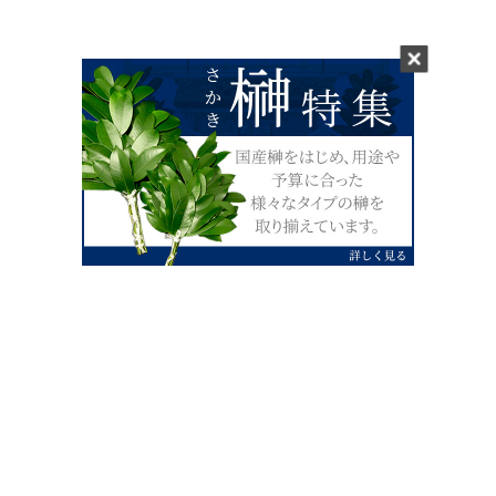
0120-07-4138
【受付】AM9:00～PM4:00（土日祝除
く）
外宮せんぐう館前宮忠本店三重県伊勢市
岡本1丁目2-38
TEL 0596-28-0412（代表）
FAX 0596-28-9690