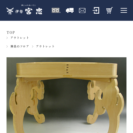
TOP
アウトレット
神具のフロア
アウトレット