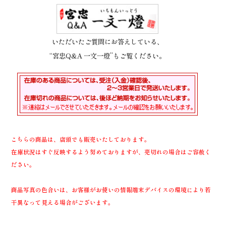
いただいたご質問にお答えしている、
“宮忠Q&A 一文一燈”もご覧ください。
こちらの商品は、店頭でも販売いたしております。
在庫状況はすぐ反映するよう努めておりますが、売切れの場合はご容赦く
ださい。
商品写真の色合いは、お客様がお使いの情報端末デバイスの環境により若
干異なって見える場合がございます。