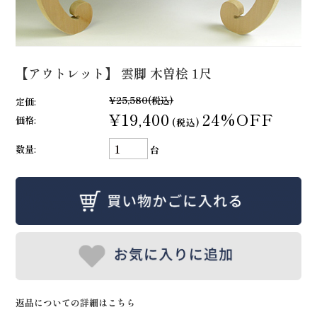
【アウトレット】 雲脚 木曽桧 1尺
¥25,580
(税込)
定価:
¥19,400
24%OFF
価格:
(税込)
数量:
台
返品についての詳細はこちら