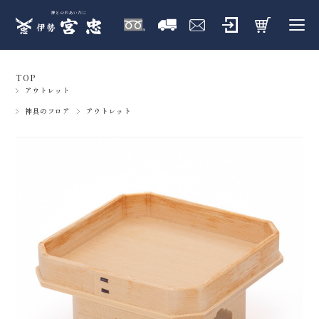
TOP
アウトレット
神具のフロア
アウトレット