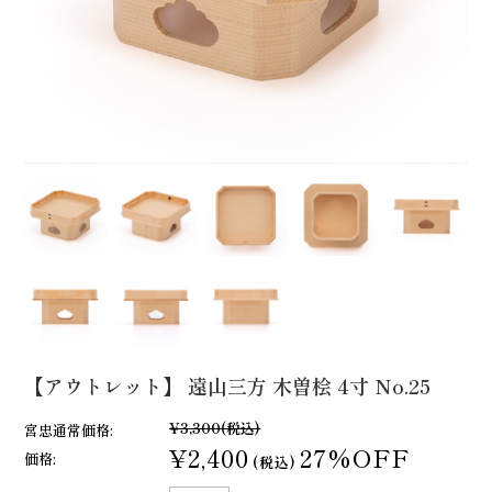
【アウトレット】 遠山三方 木曽桧 4寸 No.25
¥3,300
(税込)
宮忠通常価格:
¥2,400
27%OFF
価格:
(税込)