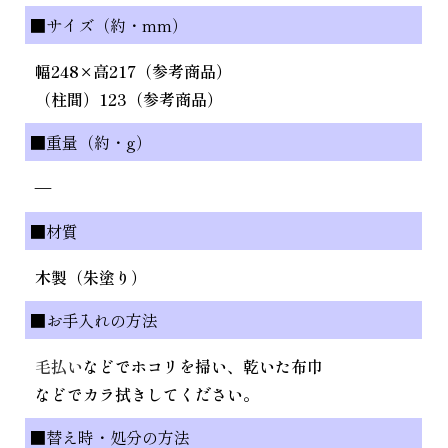
■サイズ（約・mm）
幅248×高217（参考商品）
（柱間）123（参考商品）
■重量（約・g）
—
■材質
木製（朱塗り）
■お手入れの方法
毛払い
などでホコリを掃い、乾いた布巾
などでカラ拭きしてください。
■替え時・処分の方法