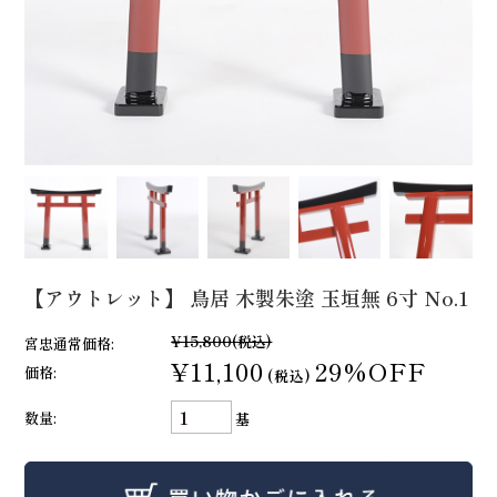
【アウトレット】 鳥居 木製朱塗 玉垣無 6寸 No.1
¥15,800
(税込)
宮忠通常価格:
¥11,100
29%OFF
価格:
(税込)
数量:
基