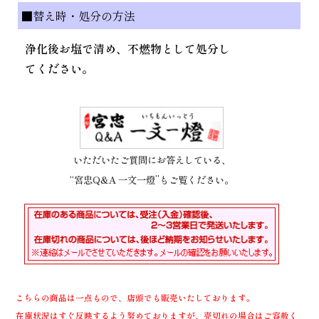
■替え時・処分の方法
浄化後お塩で清め、不燃物として処分し
てください。
いただいたご質問にお答えしている、
“宮忠Q&A 一文一燈”もご覧ください。
こちらの商品は一点もので、店頭でも販売いたしております。
在庫状況はすぐ反映するよう努めておりますが、売切れの場合はご容赦く