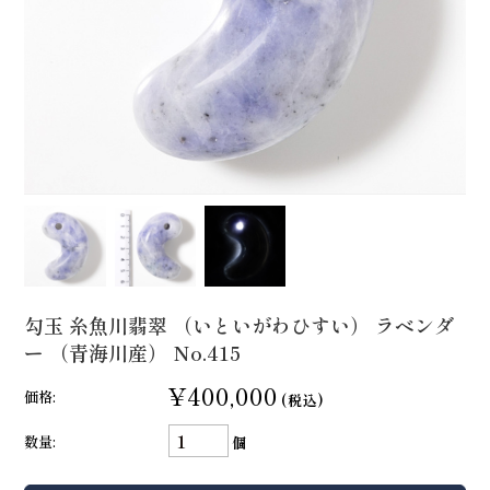
勾玉 糸魚川翡翠 （いといがわひすい） ラベンダ
ー （青海川産） No.415
¥400,000
価格:
(税込)
数量:
個