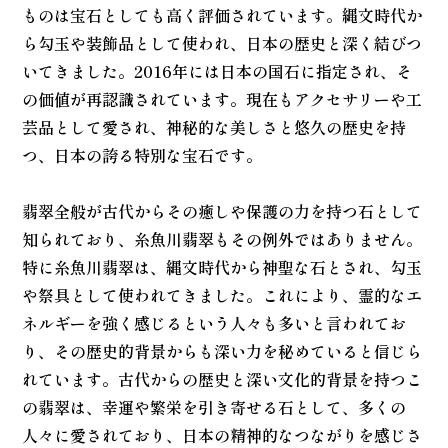
ものは宝石としても高く評価されています。縄文時代か
ら勾玉や装飾品として使われ、日本の歴史と深く結びつ
いてきました。2016年には日本の国石に指定され、そ
の価値が再認識されています。現在もアクセサリーや工
芸品として愛され、神秘的な美しさと悠久の歴史を持
つ、日本の誇る特別な宝石です。
翡翠全般が古代からその癒しや保護の力を持つ石として
知られており、糸魚川翡翠もその例外ではありません。
特に糸魚川翡翠は、縄文時代から神聖な石とされ、勾玉
や祭具として使われてきました。これにより、霊的なエ
ネルギーを強く感じるという人々も多いと言われてお
り、その歴史的背景からも深い力を秘めていると信じら
れています。古代からの歴史と深い文化的背景を持つこ
の翡翠は、幸運や繁栄を引き寄せる石として、多くの
人々に愛されており、日本の精神的なつながりを感じさ