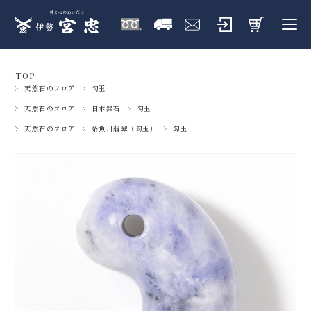
TOP
天然石のフロア
勾玉
天然石のフロア
日本銘石
勾玉
天然石のフロア
糸魚川翡翠（勾玉）
勾玉